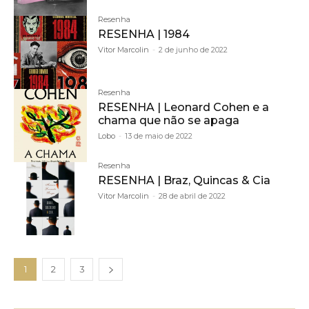
Resenha
RESENHA | 1984
Vitor Marcolin
-
2 de junho de 2022
Resenha
RESENHA | Leonard Cohen e a
chama que não se apaga
Lobo
-
13 de maio de 2022
Resenha
RESENHA | Braz, Quincas & Cia
Vitor Marcolin
-
28 de abril de 2022
1
2
3