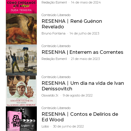
Redação Esmeril
-
14 de maio de 2024
Conteúdo Liberado
RESENHA丨René Guénon
Revelado
Bruno Fontana
-
14 de julho de 2023
Conteúdo Liberado
RESENHA | Enterrem as Correntes
Redação Esmeril
-
21 de maio de 2023
Conteúdo Liberado
RESENHA丨Um dia na vida de Ivan
Denissovitch
Oswaldo Jr.
-
9 de agosto de 2022
Conteúdo Liberado
RESENHA丨Contos e Delírios de
Ed Wood
Lobo
-
30 de junho de 2022