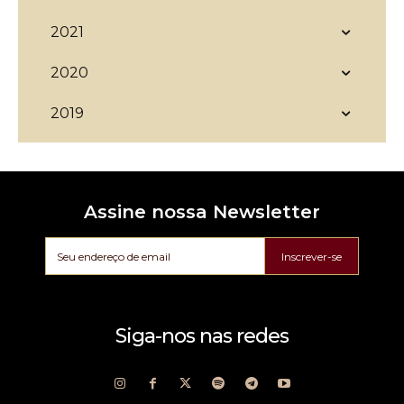
2021
2020
2019
Assine nossa Newsletter
Inscrever-se
Siga-nos nas redes