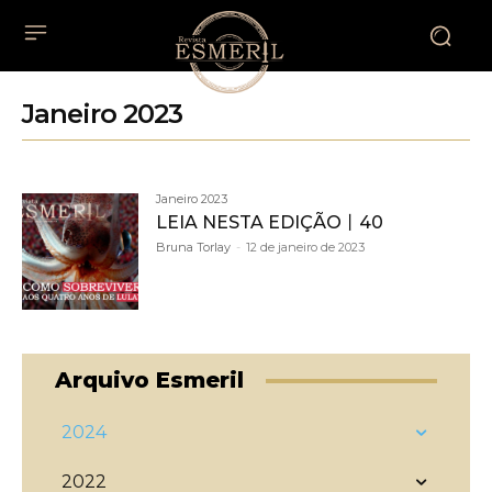
Janeiro 2023
Janeiro 2023
LEIA NESTA EDIÇÃO丨40
Bruna Torlay
-
12 de janeiro de 2023
Arquivo Esmeril
2024
2022