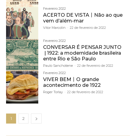
Fevereiro 2022
ACERTO DE VISTA丨Não ao que
vem d’além-mar
Vitor Marcolin
-
22 de fevereiro de 2022
Fevereiro 2022
CONVERSAR É PENSAR JUNTO
| 1922: a modernidade brasileira
entre Rio e São Paulo
Paulo Sanchotene
-
22 de fevereiro de 2022
Fevereiro 2022
VIVER BEM丨O grande
acontecimento de 1922
Roger Torlay
-
22 de fevereiro de 2022
1
2