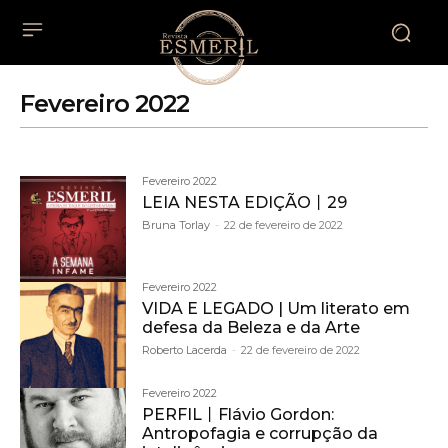
Fevereiro 2022
Fevereiro 2022
LEIA NESTA EDIÇÃO丨29
Bruna Torlay
-
22 de fevereiro de 2022
Fevereiro 2022
VIDA E LEGADO | Um literato em
defesa da Beleza e da Arte
Roberto Lacerda
-
22 de fevereiro de 2022
Fevereiro 2022
PERFIL丨Flávio Gordon:
Antropofagia e corrupção da