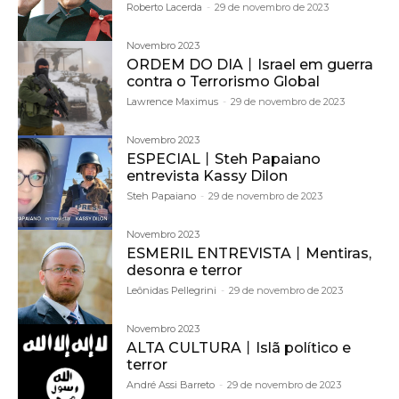
Roberto Lacerda
-
29 de novembro de 2023
Novembro 2023
ORDEM DO DIA丨Israel em guerra
contra o Terrorismo Global
Lawrence Maximus
-
29 de novembro de 2023
Novembro 2023
ESPECIAL丨Steh Papaiano
entrevista Kassy Dilon
Steh Papaiano
-
29 de novembro de 2023
Novembro 2023
ESMERIL ENTREVISTA丨Mentiras,
desonra e terror
Leônidas Pellegrini
-
29 de novembro de 2023
Novembro 2023
ALTA CULTURA丨Islã político e
terror
André Assi Barreto
-
29 de novembro de 2023