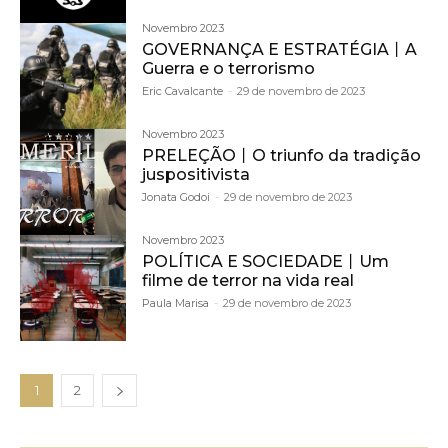
Novembro 2023
GOVERNANÇA E ESTRATÉGIA丨A
Guerra e o terrorismo
Eric Cavalcante
-
29 de novembro de 2023
Novembro 2023
PRELEÇÃO丨O triunfo da tradição
juspositivista
Jonata Godoi
-
29 de novembro de 2023
Novembro 2023
POLÍTICA E SOCIEDADE丨Um
filme de terror na vida real
Paula Marisa
-
29 de novembro de 2023
1
2