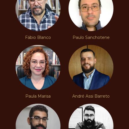
Fábio Blanco
Paulo Sanchotene
Paula Marisa
André Assi Barreto