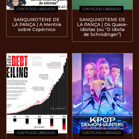
CONTEÚDO LIBERADO
CONTEÚDO LIBERADO
SANQUIXOTENE DE
SANQUIXOTENE DE
LA PANÇA | A Mentira
LA PANÇA | Os Quase-
sobre Copérnico
Idiotas (ou “O Idiota
de Schrödinger”)
CONTEÚDO LIBERADO
CONTEÚDO LIBERADO