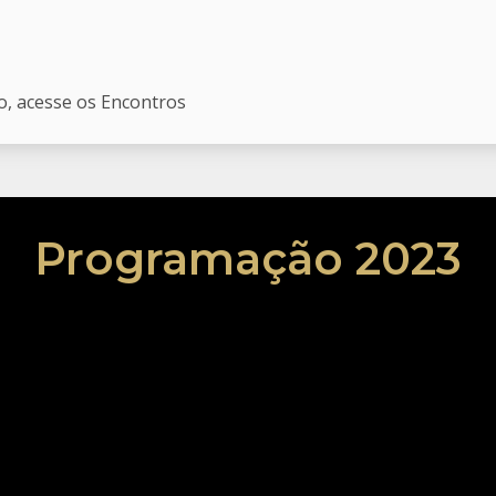
o, acesse os Encontros
Programação 2023