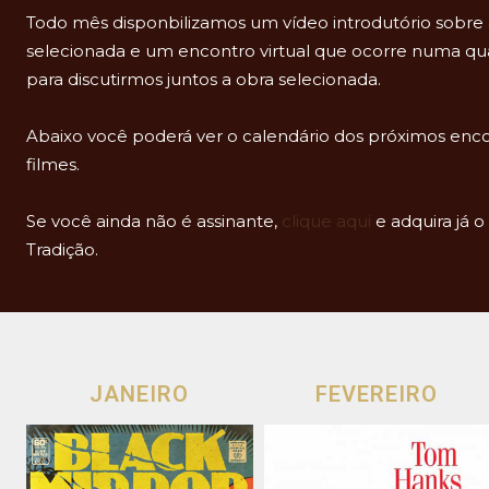
Todo mês disponbilizamos um vídeo introdutório sobre 
selecionada e um encontro virtual que ocorre numa qua
para discutirmos juntos a obra selecionada.
Abaixo você poderá ver o calendário dos próximos enco
filmes.
Se você ainda não é assinante,
clique aqui
e adquira já o
Tradição.
JANEIRO
FEVEREIRO