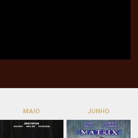
MAIO
JUNHO