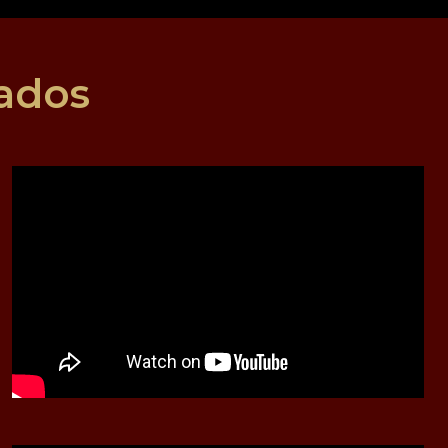
sados