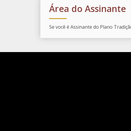
Área do Assinante
Se você é Assinante do Plano Tradiçã