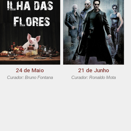
24 de Maio
21 de Junho
Curador: Bruno Fontana
Curador: Ronaldo Mota