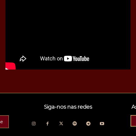
Siga-nos nas redes
A
se