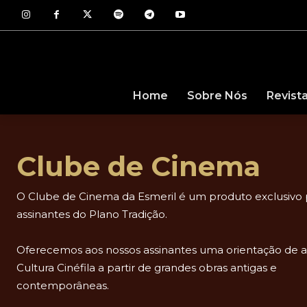
Revist
Home
Sobre Nós
Clube de Cinema
O Clube de Cinema da Esmeril é um produto exclusivo 
assinantes do Plano Tradição.
Oferecemos aos nossos assinantes uma orientação de a
Cultura Cinéfila a partir de grandes obras antigas e
contemporâneas.