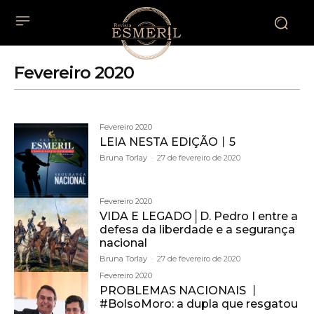
Fevereiro 2020
Fevereiro 2020
LEIA NESTA EDIÇÃO丨5
Bruna Torlay
-
27 de fevereiro de 2020
Fevereiro 2020
VIDA E LEGADO│D. Pedro I entre a
defesa da liberdade e a segurança
nacional
Bruna Torlay
-
27 de fevereiro de 2020
Fevereiro 2020
PROBLEMAS NACIONAIS 丨
#BolsoMoro: a dupla que resgatou