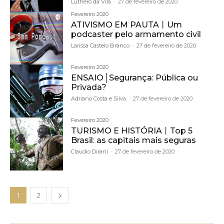
Luthero da Vila
-
27 de fevereiro de 2020
Fevereiro 2020
ATIVISMO EM PAUTA丨Um
podcaster pelo armamento civil
Larissa Castelo Branco
-
27 de fevereiro de 2020
Fevereiro 2020
ENSAIO│Segurança: Pública ou
Privada?
Adriano Costa e Silva
-
27 de fevereiro de 2020
Fevereiro 2020
TURISMO E HISTÓRIA丨Top 5
Brasil: as capitais mais seguras
Claudio Dirani
-
27 de fevereiro de 2020
1
2