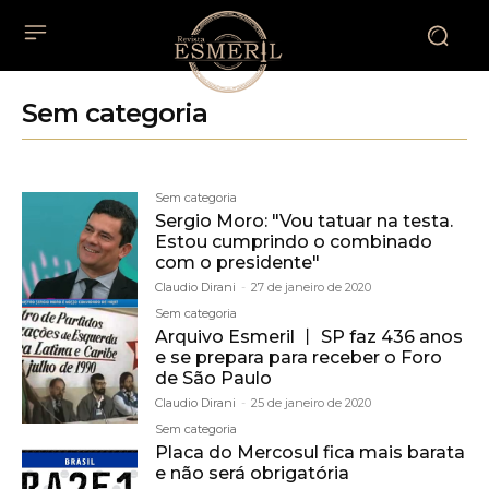
Sem categoria
Sem categoria
Sergio Moro: "Vou tatuar na testa.
Estou cumprindo o combinado
com o presidente"
Claudio Dirani
-
27 de janeiro de 2020
Sem categoria
Arquivo Esmeril 丨 SP faz 436 anos
e se prepara para receber o Foro
de São Paulo
Claudio Dirani
-
25 de janeiro de 2020
Sem categoria
Placa do Mercosul fica mais barata
e não será obrigatória