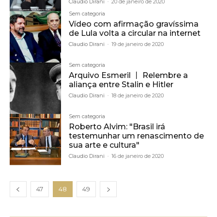
Claudio Dirani
-
20 de janeiro de 2020
Sem categoria
Vídeo com afirmação gravíssima
de Lula volta a circular na internet
Claudio Dirani
-
19 de janeiro de 2020
Sem categoria
Arquivo Esmeril 丨 Relembre a
aliança entre Stalin e Hitler
Claudio Dirani
-
18 de janeiro de 2020
Sem categoria
Roberto Alvim: "Brasil irá
testemunhar um renascimento de
sua arte e cultura"
Claudio Dirani
-
16 de janeiro de 2020
47
48
49