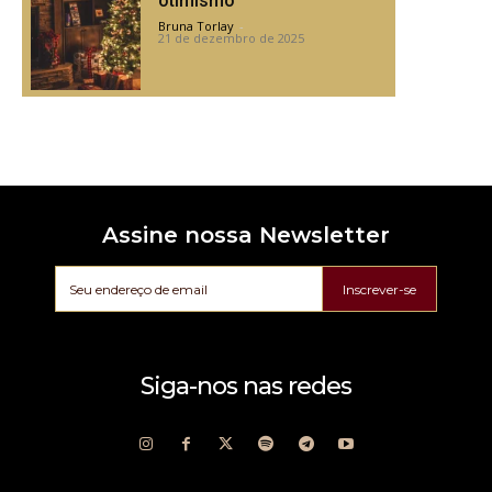
otimismo
Bruna Torlay
-
21 de dezembro de 2025
Assine nossa Newsletter
Inscrever-se
Siga-nos nas redes