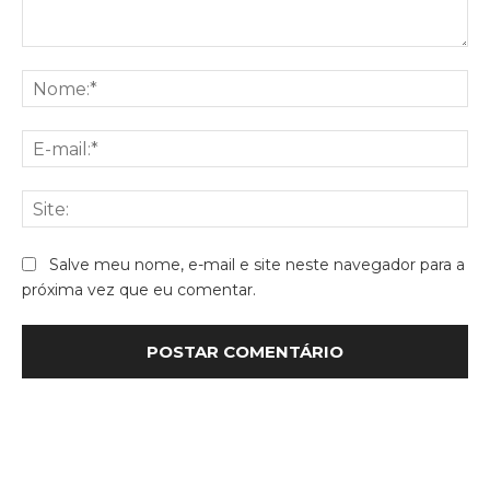
Comentário:
No
E-
mai
Sit
Salve meu nome, e-mail e site neste navegador para a
próxima vez que eu comentar.