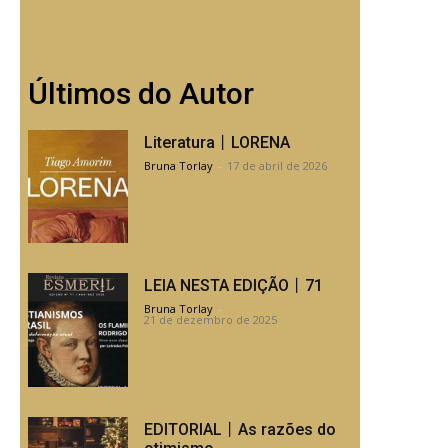
Últimos do Autor
Literatura丨LORENA
Bruna Torlay
-
17 de abril de 2026
LEIA NESTA EDIÇÃO丨71
Bruna Torlay
-
21 de dezembro de 2025
EDITORIAL丨As razões do