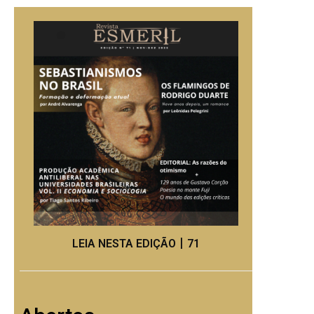
LEIA NESTA EDIÇÃO丨71