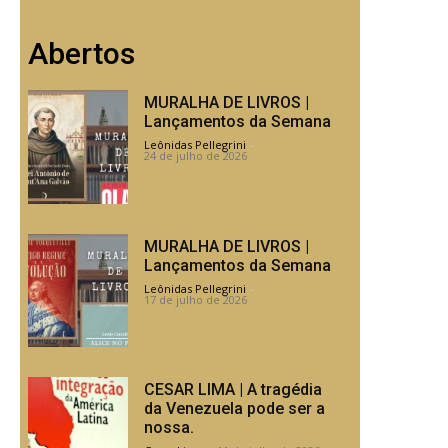
Abertos
MURALHA DE LIVROS |
Lançamentos da Semana
Leônidas Pellegrini
-
24 de julho de 2026
MURALHA DE LIVROS |
Lançamentos da Semana
Leônidas Pellegrini
-
17 de julho de 2026
CESAR LIMA | A tragédia
da Venezuela pode ser a
nossa.