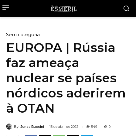
Sem categoria
EUROPA | Rússia
faz ameaça
nuclear se países
nórdicos aderirem
à OTAN
By
Jonas Buccini
549
16 de abril de 2022
0