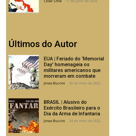
Cesar Lima
-
11 de julho de 2026
Últimos do Autor
EUA | Feriado do ‘Memorial
Day’ homenageia os
militares americanos que
morreram em combate
Jonas Buccini
-
30 de maio de 2022
BRASIL | Alusivo do
Exército Brasileiro para o
Dia da Arma de Infantaria
Jonas Buccini
-
24 de maio de 2022