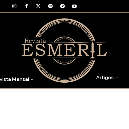
Artigos
vista Mensal