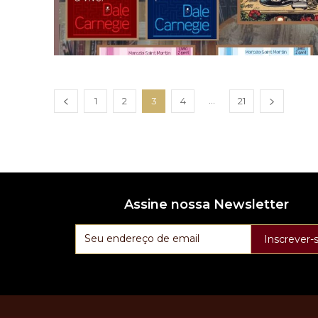
...
1
2
3
4
21
Assine nossa Newsletter
Inscrever-