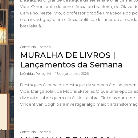
Vide: O horizonte de consciência do brasileiro, de Olavo d
Carvalho. Neste livro, o professor propõe uma teoria do poder
e da investigação em ciência política, delineando a realid
brasileira à...
Conteúdo Liberado
MURALHA DE LIVROS |
Lançamentos da Semana
Leônidas Pellegrini
-
16 de janeiro de 2026
Destaques O principal destaque da semana é o lançamento da
Vide: Dança solar, de Modris Eksteins. O que uma época admira
diz muito sobre quem ela é. Nesta obra, Eksteins parte de
Vincent van Gogh para investigar algo maior: a transformaçã
Conteúdo Liberado