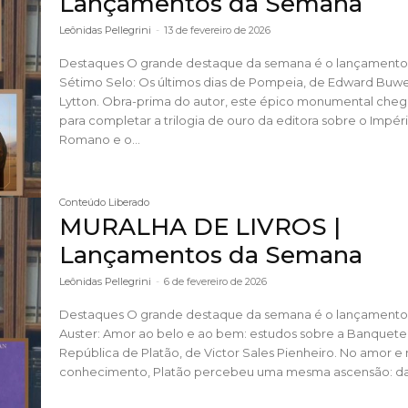
Lançamentos da Semana
Leônidas Pellegrini
-
13 de fevereiro de 2026
Destaques O grande destaque da semana é o lançamento da
Sétimo Selo: Os últimos dias de Pompeia, de Edward Buwe
Lytton. Obra-prima do autor, este épico monumental chega
para completar a trilogia de ouro da editora sobre o Impér
Romano e o...
Conteúdo Liberado
MURALHA DE LIVROS |
Lançamentos da Semana
Leônidas Pellegrini
-
6 de fevereiro de 2026
Destaques O grande destaque da semana é o lançamento da
Auster: Amor ao belo e ao bem: estudos sobre a Banquete
República de Platão, de Victor Sales Pienheiro. No amor e no
conhecimento, Platão percebeu uma mesma ascensão: da.