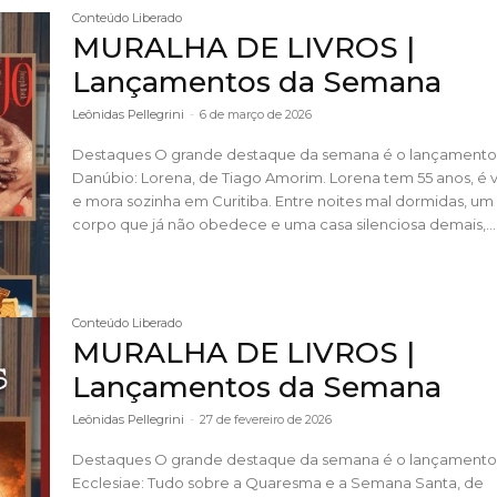
Conteúdo Liberado
MURALHA DE LIVROS |
Lançamentos da Semana
Leônidas Pellegrini
-
6 de março de 2026
Destaques O grande destaque da semana é o lançamento da
Danúbio: Lorena, de Tiago Amorim. Lorena tem 55 anos, é viúva
e mora sozinha em Curitiba. Entre noites mal dormidas, um
corpo que já não obedece e uma casa silenciosa demais,...
Conteúdo Liberado
MURALHA DE LIVROS |
Lançamentos da Semana
Leônidas Pellegrini
-
27 de fevereiro de 2026
Destaques O grande destaque da semana é o lançamento da
Ecclesiae: Tudo sobre a Quaresma e a Semana Santa, de