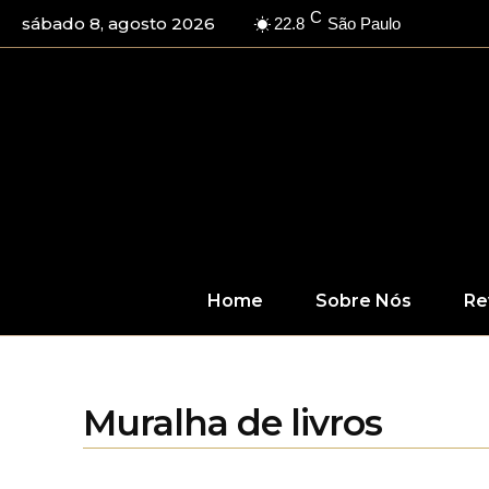
C
sábado 8, agosto 2026
22.8
São Paulo
Home
Sobre Nós
Re
Muralha de livros