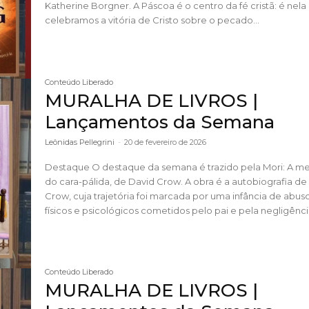
Katherine Borgner. A Páscoa é o centro da fé cristã: é nela que
celebramos a vitória de Cristo sobre o pecado...
Conteúdo Liberado
MURALHA DE LIVROS |
Lançamentos da Semana
Leônidas Pellegrini
-
20 de fevereiro de 2026
Destaque O destaque da semana é trazido pela Mori: A mentira
do cara-pálida, de David Crow. A obra é a autobiografia de
Crow, cuja trajetória foi marcada por uma infância de abus
físicos e psicológicos cometidos pelo pai e pela negligência
Conteúdo Liberado
MURALHA DE LIVROS |