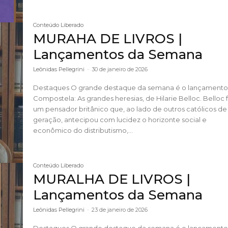
Conteúdo Liberado
MURAHA DE LIVROS |
Lançamentos da Semana
Leônidas Pellegrini
-
30 de janeiro de 2026
Destaques O grande destaque da semana é o lançamento da
Compostela: As grandes heresias, de Hilarie Belloc. Belloc foi
um pensador britânico que, ao lado de outros católicos de
geração, antecipou com lucidez o horizonte social e
econômico do distributismo,...
Conteúdo Liberado
MURALHA DE LIVROS |
Lançamentos da Semana
Leônidas Pellegrini
-
23 de janeiro de 2026
Destaques O grande destaque da semana é o lançamento da