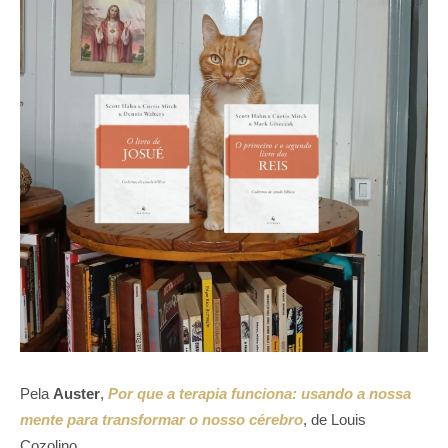
Pela
Auster
,
Por que a terapia funciona: usando a nossa
mente para transformar o nosso cérebro
, de Louis
Cozolino.