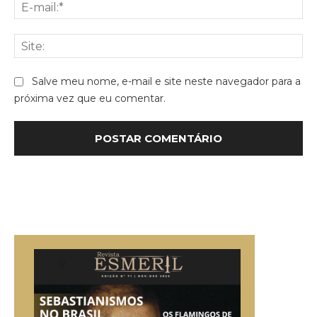
E-
mai
Sit
Salve meu nome, e-mail e site neste navegador para a
próxima vez que eu comentar.