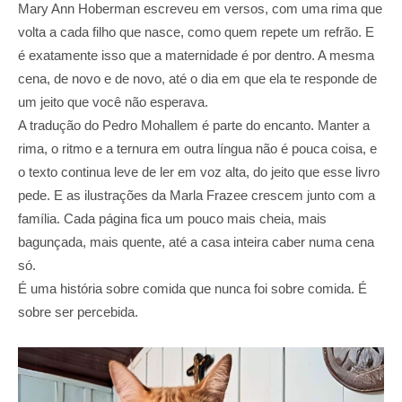
Mary Ann Hoberman escreveu em versos, com uma rima que
volta a cada filho que nasce, como quem repete um refrão. E
é exatamente isso que a maternidade é por dentro. A mesma
cena, de novo e de novo, até o dia em que ela te responde de
um jeito que você não esperava.
A tradução do Pedro Mohallem é parte do encanto. Manter a
rima, o ritmo e a ternura em outra língua não é pouca coisa, e
o texto continua leve de ler em voz alta, do jeito que esse livro
pede. E as ilustrações da Marla Frazee crescem junto com a
família. Cada página fica um pouco mais cheia, mais
bagunçada, mais quente, até a casa inteira caber numa cena
só.
É uma história sobre comida que nunca foi sobre comida. É
sobre ser percebida.