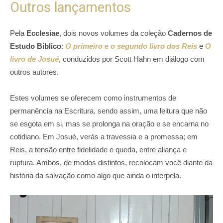
Outros lançamentos
Pela
Ecclesiae
, dois novos volumes da coleção
Cadernos de
Estudo Bíblico
:
O primeiro e o segundo livro dos Reis
e
O
livro de Josué
, conduzidos por Scott Hahn em diálogo com
outros autores.
Estes volumes se oferecem como instrumentos de
permanência na Escritura, sendo assim, uma leitura que não
se esgota em si, mas se prolonga na oração e se encarna no
cotidiano. Em Josué, verás a travessia e a promessa; em
Reis, a tensão entre fidelidade e queda, entre aliança e
ruptura. Ambos, de modos distintos, recolocam você diante da
história da salvação como algo que ainda o interpela.