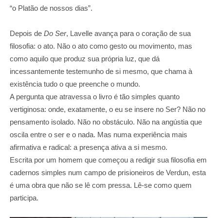
“o Platão de nossos dias”.
Depois de
Do Ser
, Lavelle avança para o coração de sua
filosofia: o ato. Não o ato como gesto ou movimento, mas
como aquilo que produz sua própria luz, que dá
incessantemente testemunho de si mesmo, que chama à
existência tudo o que preenche o mundo.
A pergunta que atravessa o livro é tão simples quanto
vertiginosa: onde, exatamente, o eu se insere no Ser? Não no
pensamento isolado. Não no obstáculo. Não na angústia que
oscila entre o ser e o nada. Mas numa experiência mais
afirmativa e radical: a presença ativa a si mesmo.
Escrita por um homem que começou a redigir sua filosofia em
cadernos simples num campo de prisioneiros de Verdun, esta
é uma obra que não se lê com pressa. Lê-se como quem
participa.