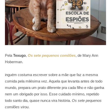
Pela
Texugo
,
Os sete pequenos comilões
, de Mary Ann
Hoberman.
inguém costuma escrever sobre a mãe que faz a mesma
comida pela milésima vez. Aquela que levanta antes de todo
mundo, prepara um prato diferente pra cada filho e não ganha
nem um obrigado por isso. Esse cuidado mínimo, repetido
todo santo dia, quase nunca vira história.
Os sete pequenos
comilões virou
.