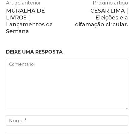
Artigo anterior
Próximo artigo
MURALHA DE
CESAR LIMA |
LIVROS |
Eleições e a
Lançamentos da
difamação circular.
Semana
DEIXE UMA RESPOSTA
Comentário:
No