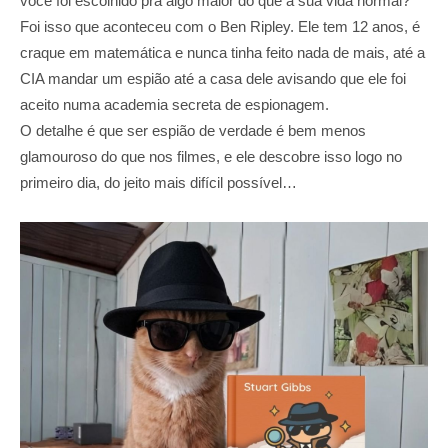
você foi escolhido pra algo maior do que a sua vida normal?
Foi isso que aconteceu com o Ben Ripley. Ele tem 12 anos, é
craque em matemática e nunca tinha feito nada de mais, até a
CIA mandar um espião até a casa dele avisando que ele foi
aceito numa academia secreta de espionagem.
O detalhe é que ser espião de verdade é bem menos
glamouroso do que nos filmes, e ele descobre isso logo no
primeiro dia, do jeito mais difícil possível…