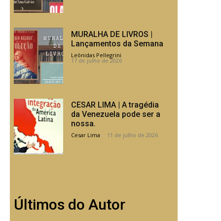
MURALHA DE LIVROS |
Lançamentos da Semana
Leônidas Pellegrini
-
17 de julho de 2026
CESAR LIMA | A tragédia
da Venezuela pode ser a
nossa.
Cesar Lima
-
11 de julho de 2026
Últimos do Autor