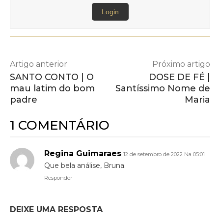
Login
Artigo anterior
Próximo artigo
SANTO CONTO | O
DOSE DE FÉ |
mau latim do bom
Santíssimo Nome de
padre
Maria
1 COMENTÁRIO
Regina Guimaraes
12 de setembro de 2022 Na 05:01
Que bela análise, Bruna.
Responder
DEIXE UMA RESPOSTA