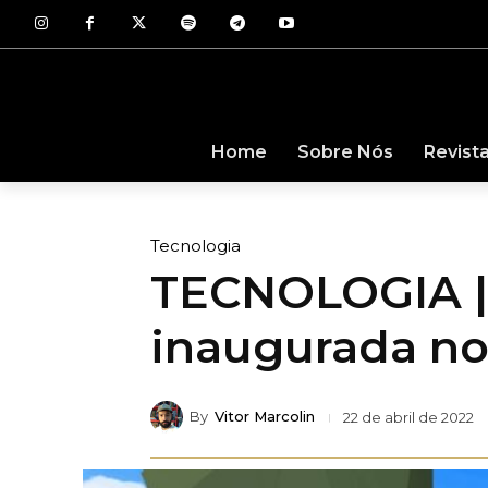
Revist
Home
Sobre Nós
Tecnologia
TECNOLOGIA | P
inaugurada no
By
Vitor Marcolin
22 de abril de 2022