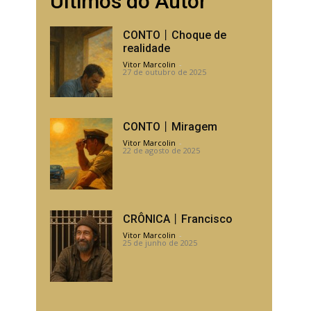
Últimos do Autor
CONTO丨Choque de
realidade
Vitor Marcolin
-
27 de outubro de 2025
CONTO丨Miragem
Vitor Marcolin
-
22 de agosto de 2025
CRÔNICA丨Francisco
Vitor Marcolin
-
25 de junho de 2025