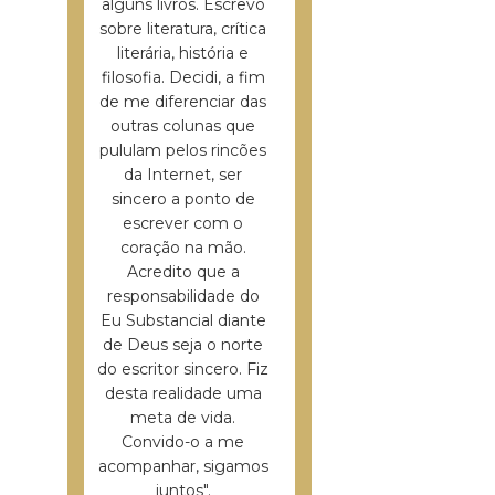
alguns livros. Escrevo
sobre literatura, crítica
literária, história e
filosofia. Decidi, a fim
de me diferenciar das
outras colunas que
pululam pelos rincões
da Internet, ser
sincero a ponto de
escrever com o
coração na mão.
Acredito que a
responsabilidade do
Eu Substancial diante
de Deus seja o norte
do escritor sincero. Fiz
desta realidade uma
meta de vida.
Convido-o a me
acompanhar, sigamos
juntos".