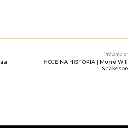
Próximo ar
sil
HOJE NA HISTÓRIA | Morre Wil
Shakespe