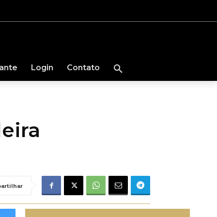
nante
Login
Contato
eira
artilhar