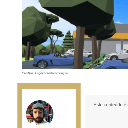
Créditos: Lagoverso/Reprodução
Este conteúdo é 