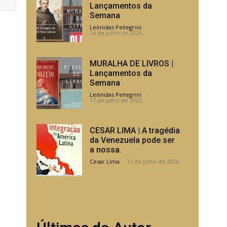
Lançamentos da
Semana
Leônidas Pellegrini
-
24 de julho de 2026
MURALHA DE LIVROS |
Lançamentos da
Semana
Leônidas Pellegrini
-
17 de julho de 2026
CESAR LIMA | A tragédia
da Venezuela pode ser
a nossa.
Cesar Lima
-
11 de julho de 2026