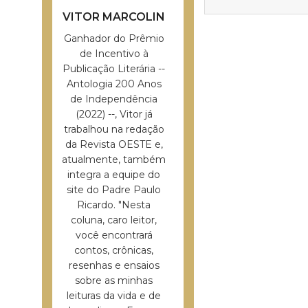
VITOR MARCOLIN
Ganhador do Prêmio
de Incentivo à
Publicação Literária --
Antologia 200 Anos
de Independência
(2022) --, Vitor já
trabalhou na redação
da Revista OESTE e,
atualmente, também
integra a equipe do
site do Padre Paulo
Ricardo. "Nesta
coluna, caro leitor,
você encontrará
contos, crônicas,
resenhas e ensaios
sobre as minhas
leituras da vida e de