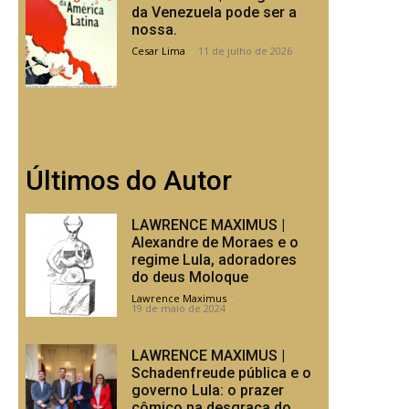
da Venezuela pode ser a
nossa.
Cesar Lima
-
11 de julho de 2026
Últimos do Autor
LAWRENCE MAXIMUS |
Alexandre de Moraes e o
regime Lula, adoradores
do deus Moloque
Lawrence Maximus
-
19 de maio de 2024
LAWRENCE MAXIMUS |
Schadenfreude pública e o
governo Lula: o prazer
cômico na desgraça do