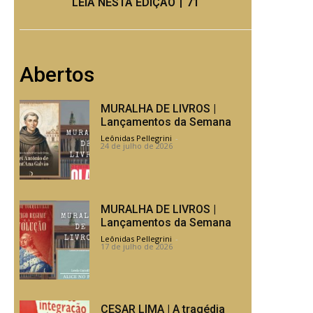
LEIA NESTA EDIÇÃO丨71
Abertos
MURALHA DE LIVROS |
Lançamentos da Semana
Leônidas Pellegrini
-
24 de julho de 2026
MURALHA DE LIVROS |
Lançamentos da Semana
Leônidas Pellegrini
-
17 de julho de 2026
CESAR LIMA | A tragédia