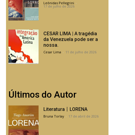
Leônidas Pellegrini
-
17 de julho de 2026
CESAR LIMA | A tragédia
da Venezuela pode ser a
nossa.
Cesar Lima
-
11 de julho de 2026
Últimos do Autor
Literatura丨LORENA
Bruna Torlay
-
17 de abril de 2026