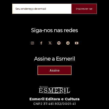
Inscrever-se
Siga-nos nas redes
Assine a Esmeril
Assine
Esmeril Editora e Cultura
CNPJ 37.461.932/0001-41