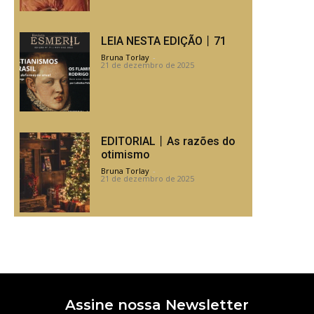
LEIA NESTA EDIÇÃO丨71
Bruna Torlay
-
21 de dezembro de 2025
EDITORIAL丨As razões do
otimismo
Bruna Torlay
-
21 de dezembro de 2025
Assine nossa Newsletter