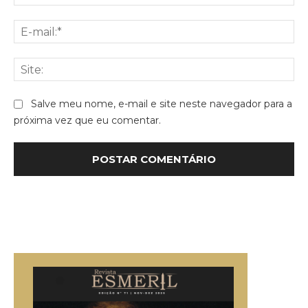
E-
mai
Sit
Salve meu nome, e-mail e site neste navegador para a
próxima vez que eu comentar.