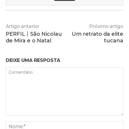
Artigo anterior
Próximo artigo
PERFIL丨São Nicolau
Um retrato da elite
de Mira e o Natal
tucana
DEIXE UMA RESPOSTA
Comentário:
No