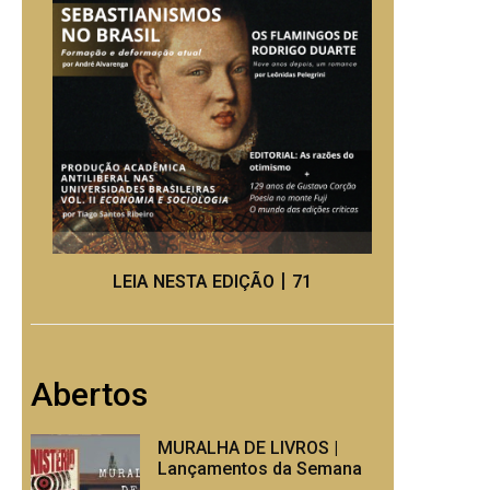
LEIA NESTA EDIÇÃO丨71
Abertos
MURALHA DE LIVROS |
Lançamentos da Semana