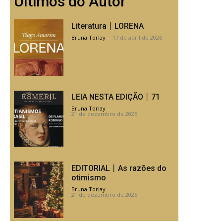
Últimos do Autor
Literatura丨LORENA
Bruna Torlay
-
17 de abril de 2026
LEIA NESTA EDIÇÃO丨71
Bruna Torlay
-
21 de dezembro de 2025
EDITORIAL丨As razões do
otimismo
Bruna Torlay
-
21 de dezembro de 2025