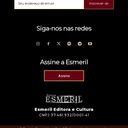
Inscrever-se
Siga-nos nas redes
Assine a Esmeril
Assine
Esmeril Editora e Cultura
CNPJ 37.461.932/0001-41