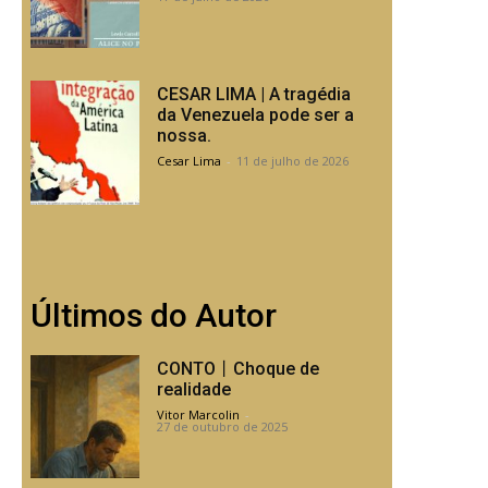
CESAR LIMA | A tragédia
da Venezuela pode ser a
nossa.
Cesar Lima
-
11 de julho de 2026
Últimos do Autor
CONTO丨Choque de
realidade
Vitor Marcolin
-
27 de outubro de 2025