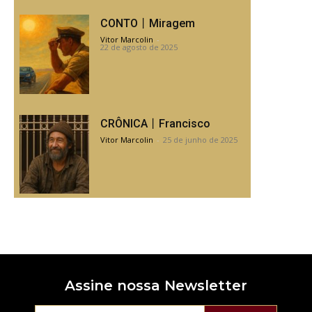
CONTO丨Miragem
Vitor Marcolin
-
22 de agosto de 2025
CRÔNICA丨Francisco
Vitor Marcolin
-
25 de junho de 2025
Assine nossa Newsletter