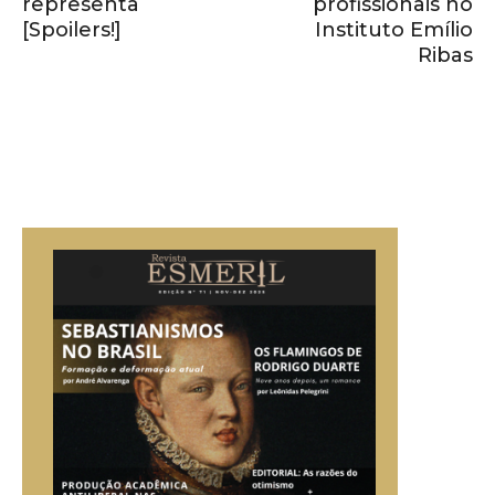
representa
profissionais no
[Spoilers!]
Instituto Emílio
Ribas