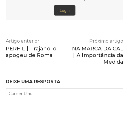
Login
Artigo anterior
Próximo artigo
PERFIL丨Trajano: o
NA MARCA DA CAL
apogeu de Roma
丨A Importância da
Medida
DEIXE UMA RESPOSTA