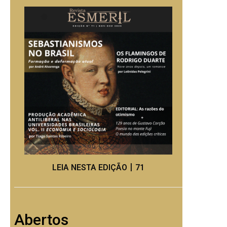
LEIA NESTA EDIÇÃO丨71
Abertos