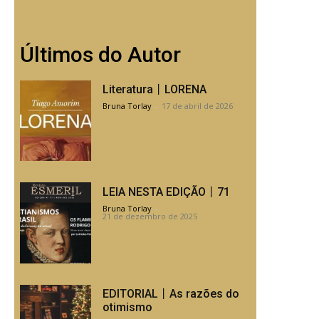
Últimos do Autor
Literatura丨LORENA
Bruna Torlay
-
17 de abril de 2026
LEIA NESTA EDIÇÃO丨71
Bruna Torlay
-
21 de dezembro de 2025
EDITORIAL丨As razões do
otimismo