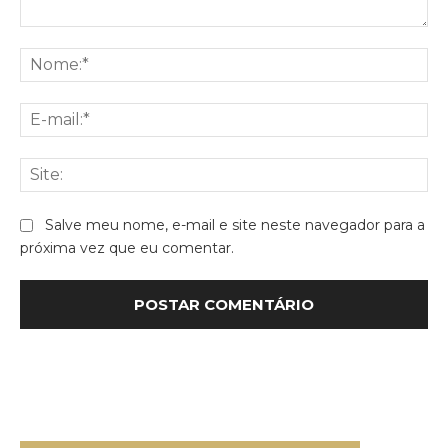
Comentário:
No
E-
mai
Sit
Salve meu nome, e-mail e site neste navegador para a
próxima vez que eu comentar.