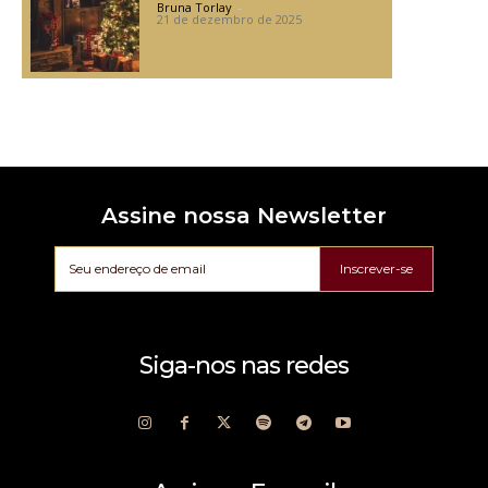
Bruna Torlay
-
21 de dezembro de 2025
Assine nossa Newsletter
Inscrever-se
Siga-nos nas redes