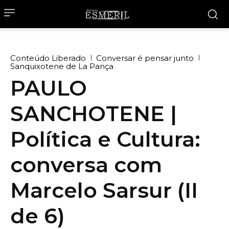
Conteúdo Liberado
Conversar é pensar junto
Sanquixotene de La Pança
PAULO
SANCHOTENE |
Política e Cultura:
conversa com
Marcelo Sarsur (II
de 6)