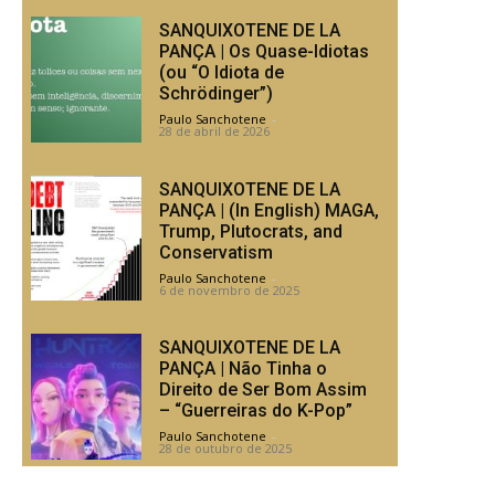
SANQUIXOTENE DE LA
PANÇA | Os Quase-Idiotas
(ou “O Idiota de
Schrödinger”)
Paulo Sanchotene
-
28 de abril de 2026
SANQUIXOTENE DE LA
PANÇA | (In English) MAGA,
Trump, Plutocrats, and
Conservatism
Paulo Sanchotene
-
6 de novembro de 2025
SANQUIXOTENE DE LA
PANÇA | Não Tinha o
Direito de Ser Bom Assim
– “Guerreiras do K-Pop”
Paulo Sanchotene
-
28 de outubro de 2025