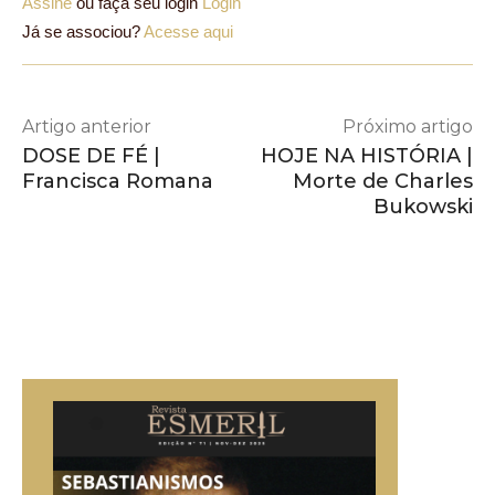
Assine
ou faça seu login
Login
Já se associou?
Acesse aqui
Artigo anterior
Próximo artigo
DOSE DE FÉ |
HOJE NA HISTÓRIA |
Francisca Romana
Morte de Charles
Bukowski