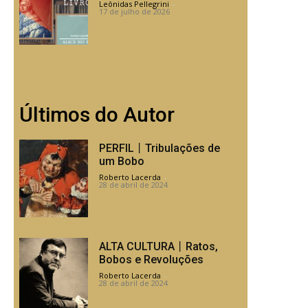
Leônidas Pellegrini
-
17 de julho de 2026
Últimos do Autor
PERFIL丨Tribulações de
um Bobo
Roberto Lacerda
-
28 de abril de 2024
ALTA CULTURA丨Ratos,
Bobos e Revoluções
Roberto Lacerda
-
28 de abril de 2024