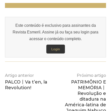
Este conteúdo é exclusivo para assinantes da
Revista Esmeril. Assine já ou faça seu login para
acessar o conteúdo completo.
Login
Artigo anterior
Próximo artigo
PALCO丨Va t’en, la
PATRIMÔNIO E
Revolution!
MEMÓRIA丨
Revolução e
ditadura na
América-latina de
Joaquim Nabuco