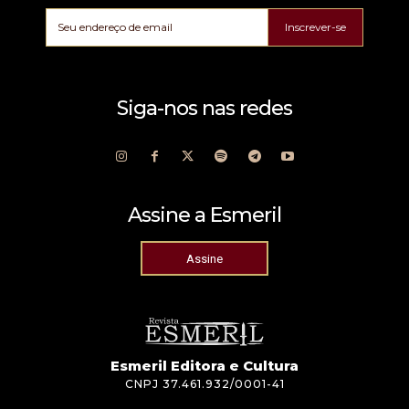
Inscrever-se
Siga-nos nas redes
Assine a Esmeril
Assine
Esmeril Editora e Cultura
CNPJ 37.461.932/0001-41