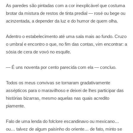
As paredes são pintadas com a cor inexplicável que costuma
brotar da mistura de restos de tinta predial — rosé ou bege ou
acinzentada, a depender da luz e do humor de quem olha.
Adentro o estabelecimento até uma sala mais ao fundo. Cruzo
o umbral e encontro o que, no fim das contas, vim encontrar: a
sósia de cera de vovó no esquife.
— É uns noventa por cento parecida com ela — concluo.
Todos os meus convivas se tornaram gradativamente
assépticos para o maravilhoso e deixei de lhes participar das
histórias bizarras, mesmo aquelas nas quais acredito
piamente.
Falo de uma lenda do folclore escandinavo ou mexicano…
ou… talvez de algum paisinho do oriente… de fato, minto se