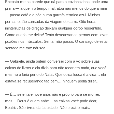
Encosto-me na parede que dá para a cozinhazinha, onde uma
prima — a quem o tempo maltratou não menos do que a mim
— passa café e o põe numa garrafa térmica azul. Minhas
pernas estão cansadas da viagem de carro. Oito horas
ininterruptas de direção deixam qualquer corpo ressentido.
Como queria me deitar! Tento descansar as pernas com leves
puxões nos músculos. Sentar não posso. O cansaço de estar
sentado me traz náusea.
— Gabriele, ainda ontem conversei com a vó sobre suas
caixas de livros e ela dizia para não tocar em nada, que você
mesmo o faria perto do Natal. Que coisa louca é a vida… ela
estava se recuperando tão bem… ninguém podia dizer…
— É… setenta e nove anos não é próprio para se morrer,
mas… Deus é quem sabe… as caixas você pode doar,
Beatriz. São livros da faculdade. Não preciso mais.