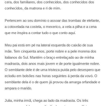
cera, dos familiares, dos conhecidos, dos conhecidos dos
conhecidos, da matrona e ri de mim.
Pertencem ao seu domínio o assoar das trombas de elefante,
a cotovelada na costela, o mexerico, a vela a pilha e a cena
que me inspira a contar tudo o que conto aqui.
Meu pai está em pé na lateral esquerda do caixão de sua
mãe. Tem cinquenta anos, porte nobre e a pele morena dos
italianos do Sul. Mantém o braço entrelaçado ao de minha
madrasta, dois anos mais jovem e de porte igualmente nobre.
O semblante dele é de uma tristeza puída pelo desespero que
eclodiu em bolsões nas horas seguintes à perda da vovó. O
semblante dela é o de quem já provou da amarga orfandade e
ampara o marido.
Julia, minha irmã, chega ao lado da madrasta. Os três