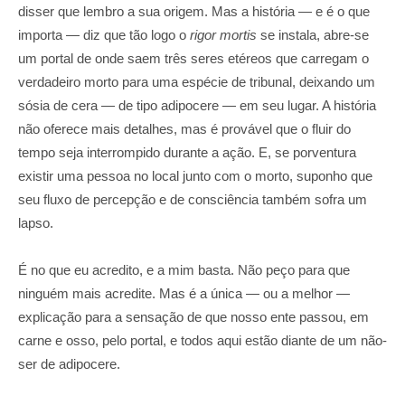
disser que lembro a sua origem. Mas a história — e é o que
importa — diz que tão logo o
rigor mortis
se instala, abre-se
um portal de onde saem três seres etéreos que carregam o
verdadeiro morto para uma espécie de tribunal, deixando um
sósia de cera — de tipo adipocere — em seu lugar. A história
não oferece mais detalhes, mas é provável que o fluir do
tempo seja interrompido durante a ação. E, se porventura
existir uma pessoa no local junto com o morto, suponho que
seu fluxo de percepção e de consciência também sofra um
lapso.
É no que eu acredito, e a mim basta. Não peço para que
ninguém mais acredite. Mas é a única — ou a melhor —
explicação para a sensação de que nosso ente passou, em
carne e osso, pelo portal, e todos aqui estão diante de um não-
ser de adipocere.