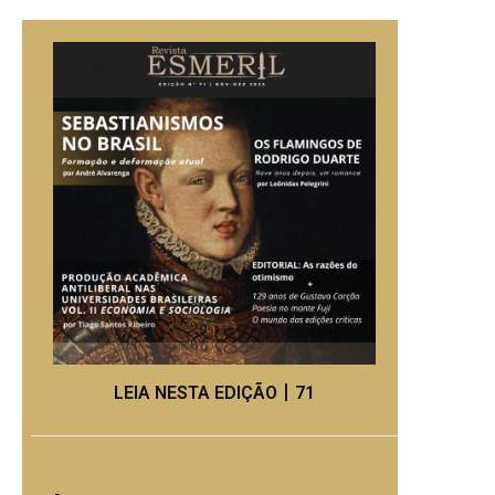
LEIA NESTA EDIÇÃO丨71