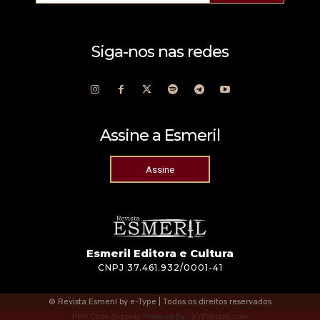
Siga-nos nas redes
Assine a Esmeril
Assine
Esmeril Editora e Cultura
CNPJ 37.461.932/0001-41
© Revista Esmeril by e-Type | Todos os direitos reservados
PHP Code Snippets
Powered By :
XYZScripts.com