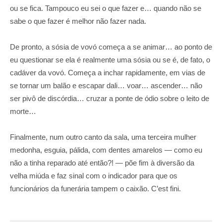
ou se fica. Tampouco eu sei o que fazer e… quando não se
sabe o que fazer é melhor não fazer nada.
De pronto, a sósia de vovó começa a se animar… ao ponto de
eu questionar se ela é realmente uma sósia ou se é, de fato, o
cadáver da vovó. Começa a inchar rapidamente, em vias de
se tornar um balão e escapar dali… voar… ascender… não
ser pivô de discórdia… cruzar a ponte de ódio sobre o leito de
morte…
Finalmente, num outro canto da sala, uma terceira mulher
medonha, esguia, pálida, com dentes amarelos — como eu
não a tinha reparado até então?! — põe fim à diversão da
velha miúda e faz sinal com o indicador para que os
funcionários da funerária tampem o caixão. C’est fini.