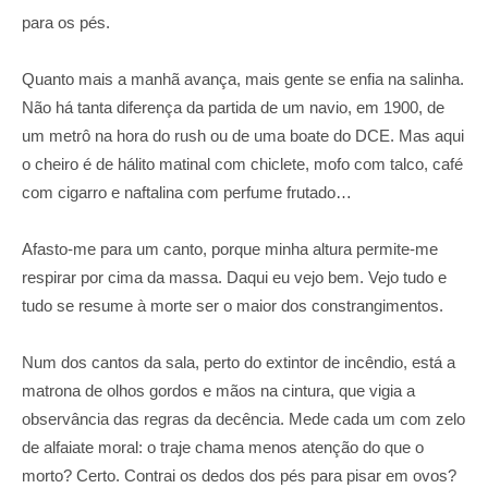
para os pés.
Quanto mais a manhã avança, mais gente se enfia na salinha.
Não há tanta diferença da partida de um navio, em 1900, de
um metrô na hora do rush ou de uma boate do DCE. Mas aqui
o cheiro é de hálito matinal com chiclete, mofo com talco, café
com cigarro e naftalina com perfume frutado…
Afasto-me para um canto, porque minha altura permite-me
respirar por cima da massa. Daqui eu vejo bem. Vejo tudo e
tudo se resume à morte ser o maior dos constrangimentos.
Num dos cantos da sala, perto do extintor de incêndio, está a
matrona de olhos gordos e mãos na cintura, que vigia a
observância das regras da decência. Mede cada um com zelo
de alfaiate moral: o traje chama menos atenção do que o
morto? Certo. Contrai os dedos dos pés para pisar em ovos?