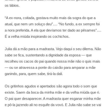
os lábios.
“A ex-nora, coitada, gostava muito mais da sogra do que a
atual, que nem um soluço deu”…. “No fundo, a ex sempre foi
a nora preferida. A ela que devíamos ter dado ao pêsames”….
É a velha miúda inspirando os cochichos.
Julia dá a mão para a madrasta. Vejo daqui o seu dilema. Não
sabe se fica, sustentando a dignidade da esposa — que
recolheu os cacos do pai quando nossa mãe não o quis mais
— ou se atravessa a ponte do caixão para amparar a mãe
ganindo, para, quem sabe, tirá-la dali.
Os gritinhos agudos e apertados são agora todo o som que
existe. Saem da boca da minha mãe e da velha miúda que ri.
O pai quer desaparecer. A madrasta quer esganar minha mãe
e pô-la jazendo ali no esquife da vovó. E Julia não sabe se vai