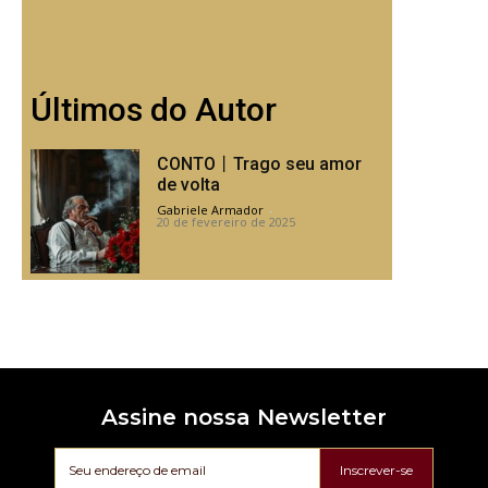
Últimos do Autor
CONTO丨Trago seu amor
de volta
Gabriele Armador
-
20 de fevereiro de 2025
Assine nossa Newsletter
Inscrever-se