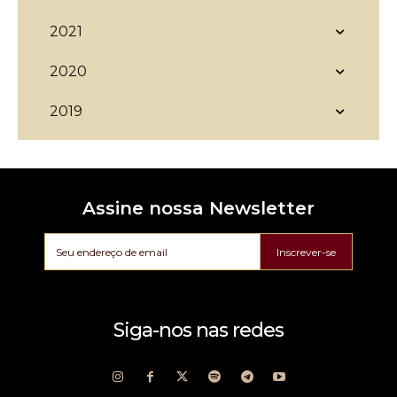
2021
2020
2019
Assine nossa Newsletter
Inscrever-se
Siga-nos nas redes