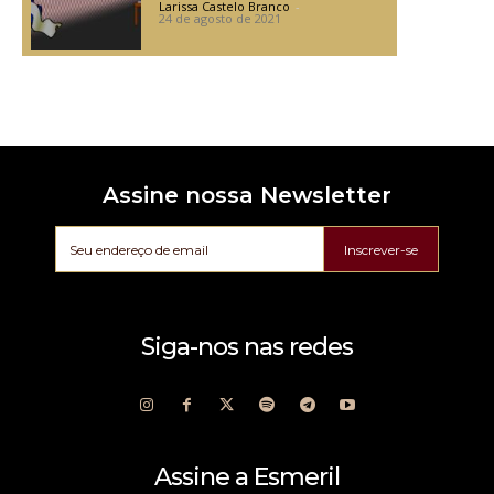
Larissa Castelo Branco
-
24 de agosto de 2021
Assine nossa Newsletter
Inscrever-se
Siga-nos nas redes
Assine a Esmeril