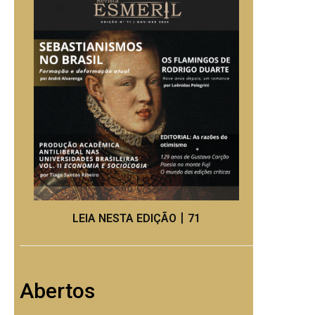
LEIA NESTA EDIÇÃO丨71
Abertos