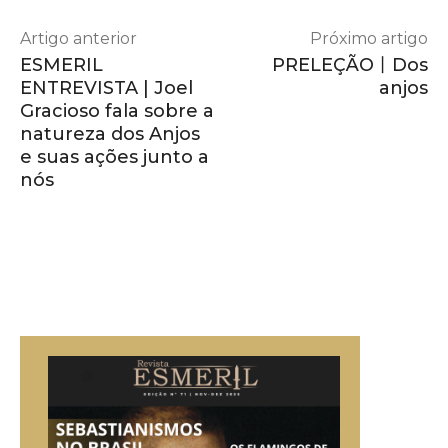
Artigo anterior
Próximo artigo
ESMERIL
PRELEÇÃO丨Dos
ENTREVISTA | Joel
anjos
Gracioso fala sobre a
natureza dos Anjos
e suas ações junto a
nós