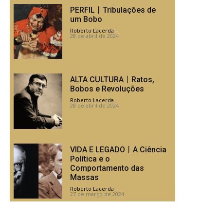
PERFIL丨Tribulações de
um Bobo
Roberto Lacerda
-
28 de abril de 2024
ALTA CULTURA丨Ratos,
Bobos e Revoluções
Roberto Lacerda
-
28 de abril de 2024
VIDA E LEGADO丨A Ciência
Política e o
Comportamento das
Massas
Roberto Lacerda
-
27 de março de 2024