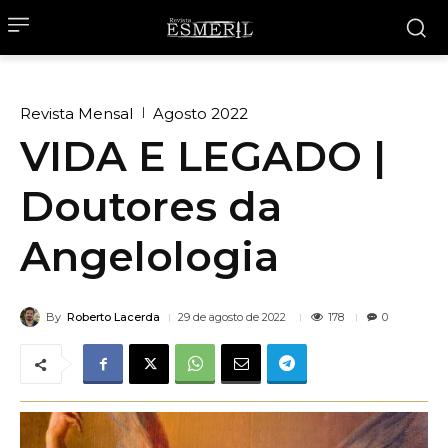
Revista Mensal
Agosto 2022
VIDA E LEGADO |
Doutores da
Angelologia
By
Roberto Lacerda
178
29 de agosto de 2022
0