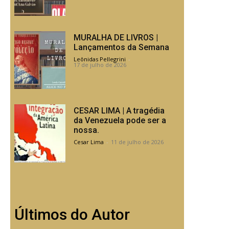
MURALHA DE LIVROS |
Lançamentos da Semana
Leônidas Pellegrini
-
17 de julho de 2026
CESAR LIMA | A tragédia
da Venezuela pode ser a
nossa.
Cesar Lima
-
11 de julho de 2026
Últimos do Autor