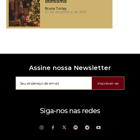
otimismo
Bruna Torlay
-
21 de dezembro de 2025
Assine nossa Newsletter
Inscrever-se
Siga-nos nas redes