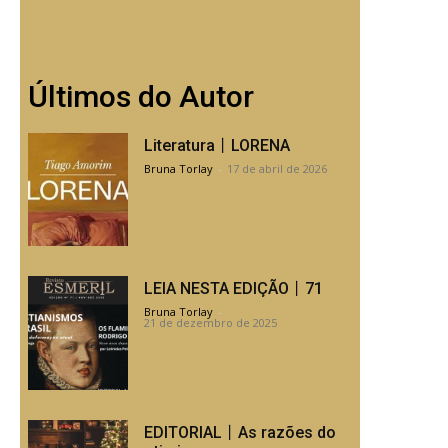
Últimos do Autor
Literatura丨LORENA
Bruna Torlay
-
17 de abril de 2026
LEIA NESTA EDIÇÃO丨71
Bruna Torlay
-
21 de dezembro de 2025
EDITORIAL丨As razões do