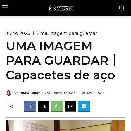
Julho 2020
Uma imagem para guardar
UMA IMAGEM
PARA GUARDAR丨
Capacetes de aço
By
Bruna Torlay
105
25 de julho de 2020
0