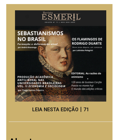
LEIA NESTA EDIÇÃO丨71