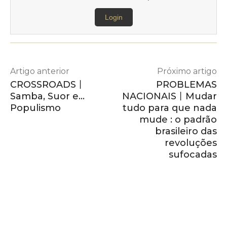
Login
Artigo anterior
Próximo artigo
CROSSROADS丨
PROBLEMAS
Samba, Suor e…
NACIONAIS丨Mudar
Populismo
tudo para que nada
mude : o padrão
brasileiro das
revoluções
sufocadas