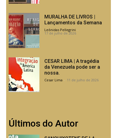
MURALHA DE LIVROS |
Lançamentos da Semana
Leônidas Pellegrini
-
17 de julho de 2026
CESAR LIMA | A tragédia
da Venezuela pode ser a
nossa.
Cesar Lima
-
11 de julho de 2026
Últimos do Autor