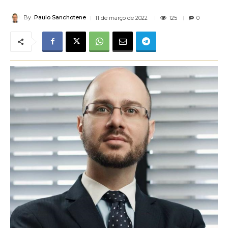
By
Paulo Sanchotene
125
11 de março de 2022
0