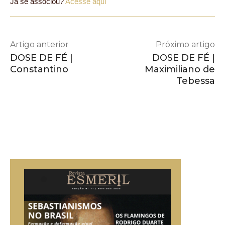
Já se associou?
Acesse aqui
Artigo anterior
Próximo artigo
DOSE DE FÉ |
DOSE DE FÉ |
Constantino
Maximiliano de
Tebessa