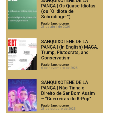
SANQUIXOTENE DE LA
PANÇA | Os Quase-Idiotas
(ou “O Idiota de
Schrödinger”)
Paulo Sanchotene
-
28 de abril de 2026
SANQUIXOTENE DE LA
PANÇA | (In English) MAGA,
Trump, Plutocrats, and
Conservatism
Paulo Sanchotene
-
6 de novembro de 2025
SANQUIXOTENE DE LA
PANÇA | Não Tinha o
Direito de Ser Bom Assim
– “Guerreiras do K-Pop”
Paulo Sanchotene
-
28 de outubro de 2025