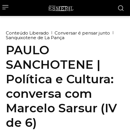
Conteúdo Liberado
Conversar é pensar junto
Sanquixotene de La Pança
PAULO
SANCHOTENE |
Política e Cultura:
conversa com
Marcelo Sarsur (IV
de 6)