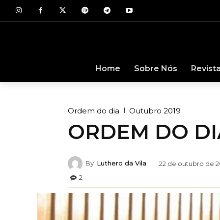
Revist
Home
Sobre Nós
Ordem do dia
Outubro 2019
ORDEM DO DIA 
By
Luthero da Vila
22 de outubro de 2
2