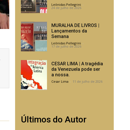
Leônidas Pellegrini
-
24 de julho de 2026
MURALHA DE LIVROS |
Lançamentos da
Semana
Leônidas Pellegrini
-
17 de julho de 2026
a
CESAR LIMA | A tragédia
da Venezuela pode ser
a nossa.
Cesar Lima
-
11 de julho de 2026
Últimos do Autor