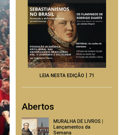
LEIA NESTA EDIÇÃO丨71
Abertos
MURALHA DE LIVROS |
Lançamentos da
Semana