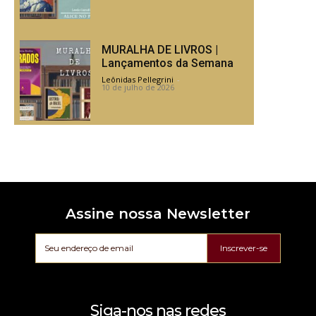
MURALHA DE LIVROS |
Lançamentos da Semana
Leônidas Pellegrini
-
10 de julho de 2026
Assine nossa Newsletter
Inscrever-se
Siga-nos nas redes