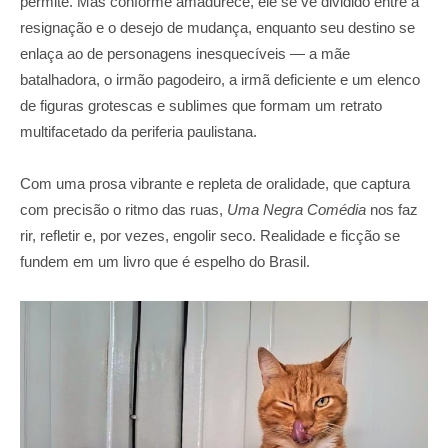
permite. Mas conforme amadurece, ele se vê dividido entre a
resignação e o desejo de mudança, enquanto seu destino se
enlaça ao de personagens inesquecíveis — a mãe
batalhadora, o irmão pagodeiro, a irmã deficiente e um elenco
de figuras grotescas e sublimes que formam um retrato
multifacetado da periferia paulistana.
Com uma prosa vibrante e repleta de oralidade, que captura
com precisão o ritmo das ruas,
Uma Negra Comédia
nos faz
rir, refletir e, por vezes, engolir seco. Realidade e ficção se
fundem em um livro que é espelho do Brasil.