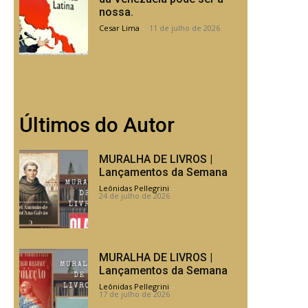
nossa.
Cesar Lima
-
11 de julho de 2026
Últimos do Autor
MURALHA DE LIVROS |
Lançamentos da Semana
Leônidas Pellegrini
-
24 de julho de 2026
MURALHA DE LIVROS |
Lançamentos da Semana
Leônidas Pellegrini
-
17 de julho de 2026