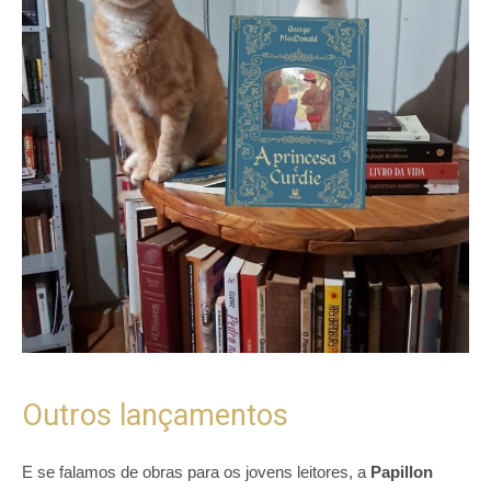
Outros lançamentos
E se falamos de obras para os jovens leitores, a
Papillon