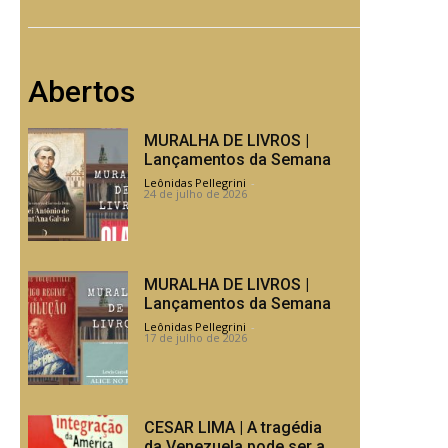
Abertos
MURALHA DE LIVROS |
Lançamentos da Semana
Leônidas Pellegrini
-
24 de julho de 2026
MURALHA DE LIVROS |
Lançamentos da Semana
Leônidas Pellegrini
-
17 de julho de 2026
CESAR LIMA | A tragédia
da Venezuela pode ser a