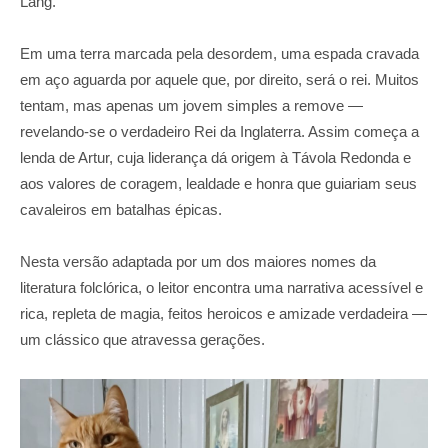
Lang.
Em uma terra marcada pela desordem, uma espada cravada
em aço aguarda por aquele que, por direito, será o rei. Muitos
tentam, mas apenas um jovem simples a remove —
revelando-se o verdadeiro Rei da Inglaterra. Assim começa a
lenda de Artur, cuja liderança dá origem à Távola Redonda e
aos valores de coragem, lealdade e honra que guiariam seus
cavaleiros em batalhas épicas.
Nesta versão adaptada por um dos maiores nomes da
literatura folclórica, o leitor encontra uma narrativa acessível e
rica, repleta de magia, feitos heroicos e amizade verdadeira —
um clássico que atravessa gerações.