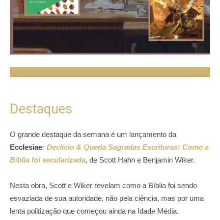
Destaques
O grande destaque da semana é um lançamento da
Ecclesiae
: Declício & Queda Sagradas Escrituras: Como a
Bíblia foi secularizada
, de Scott Hahn e Benjamin Wiker.
Nesta obra, Scott e Wiker revelam como a Bíblia foi sendo
esvaziada de sua autoridade, não pela ciência, mas por uma
lenta politização que começou ainda na Idade Média.