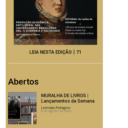
LEIA NESTA EDIÇÃO丨71
Abertos
MURALHA DE LIVROS |
Lançamentos da Semana
Leônidas Pellegrini
-
8 de agosto de 2026