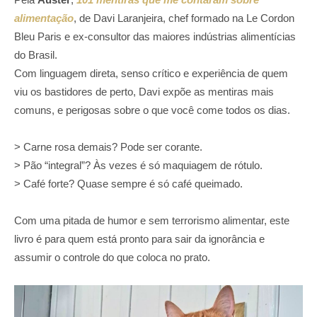
alimentação
, de Davi Laranjeira, chef formado na Le Cordon
Bleu Paris e ex-consultor das maiores indústrias alimentícias
do Brasil.
Com linguagem direta, senso crítico e experiência de quem
viu os bastidores de perto, Davi expõe as mentiras mais
comuns, e perigosas sobre o que você come todos os dias.
> Carne rosa demais? Pode ser corante.
> Pão “integral”? Às vezes é só maquiagem de rótulo.
> Café forte? Quase sempre é só café queimado.
Com uma pitada de humor e sem terrorismo alimentar, este
livro é para quem está pronto para sair da ignorância e
assumir o controle do que coloca no prato.