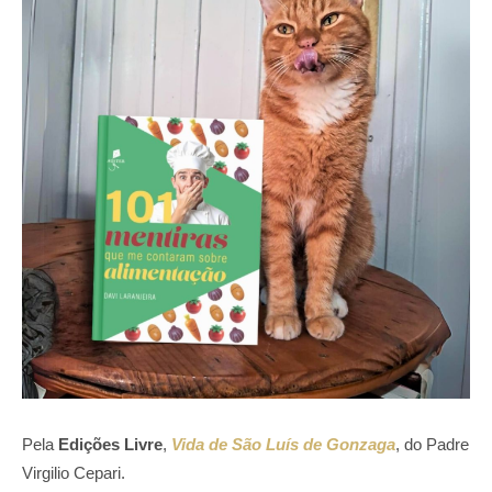
Pela
Edições Livre
,
Vida de São Luís de Gonzaga
, do Padre
Virgilio Cepari.