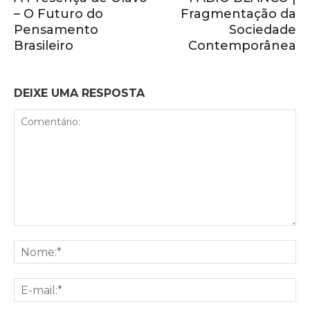
– O Futuro do
Fragmentação da
Pensamento
Sociedade
Brasileiro
Contemporânea
DEIXE UMA RESPOSTA
Comentário:
No
E-
mai