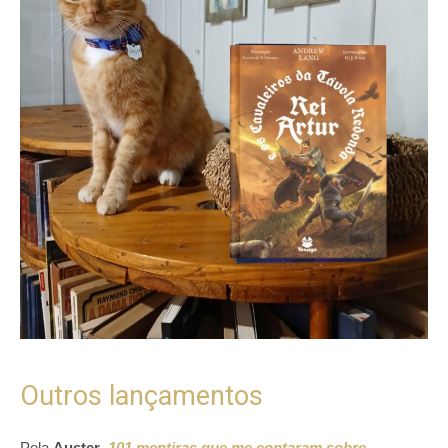
Outros lançamentos
Pela
Auster
,
101 mentiras que me contaram sobre