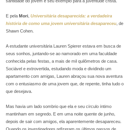
santidade do jovem e seu exemplo para a juventude cristã.
E pela
Mori
,
Universitária desaparecida: a verdadeira
história de como uma jovem universitária desapareceu
, de
Shawn Cohen.
A estudante universitária Lauren Spierer estava em busca de
seus sonhos, juntando-se ao namorado em uma faculdade
conhecida pelas festas, a mais de mil quilômetros de casa.
Sociável e extrovertida, estudando moda e dividindo um
apartamento com amigas, Lauren abraçou sua nova aventura
com o entusiasmo de uma jovem que, de repente, tinha tudo o
que desejava.
Mas havia um lado sombrio que ela e seu círculo íntimo
mantinham em segredo. E em uma noite quente de junho,
depois de sair com amigos, ela aparentemente desapareceu.
Quando os investigadores refizeram os últimos passos de