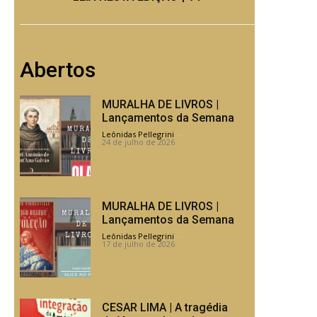
Abertos
MURALHA DE LIVROS |
Lançamentos da Semana
Leônidas Pellegrini
-
24 de julho de 2026
MURALHA DE LIVROS |
Lançamentos da Semana
Leônidas Pellegrini
-
17 de julho de 2026
CESAR LIMA | A tragédia