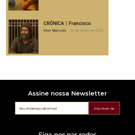
CRÔNICA丨Francisco
Vitor Marcolin
-
25 de junho de 2025
Assine nossa Newsletter
Inscrever-se
Siga-nos nas redes