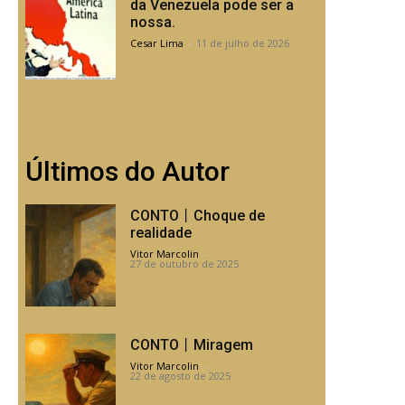
da Venezuela pode ser a
nossa.
Cesar Lima
-
11 de julho de 2026
Últimos do Autor
CONTO丨Choque de
realidade
Vitor Marcolin
-
27 de outubro de 2025
CONTO丨Miragem
Vitor Marcolin
-
22 de agosto de 2025