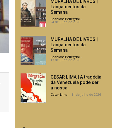
MURALHA DE LIVROS |
Lançamentos da
Semana
Leônidas Pellegrini
-
24 de julho de 2026
MURALHA DE LIVROS |
Lançamentos da
Semana
Leônidas Pellegrini
-
17 de julho de 2026
CESAR LIMA | A tragédia
a
da Venezuela pode ser
a nossa.
Cesar Lima
-
11 de julho de 2026