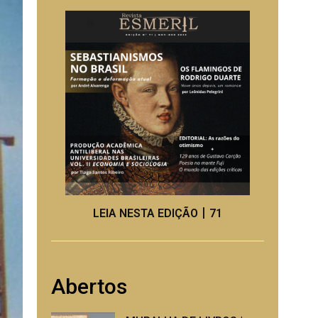
LEIA NESTA EDIÇÃO丨71
Abertos