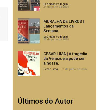
Leônidas Pellegrini
-
24 de julho de 2026
a
MURALHA DE LIVROS |
Lançamentos da
Semana
Leônidas Pellegrini
-
17 de julho de 2026
CESAR LIMA | A tragédia
da Venezuela pode ser
a nossa.
Cesar Lima
-
11 de julho de 2026
Últimos do Autor