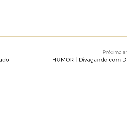
Próximo ar
ado
HUMOR丨Divagando com D