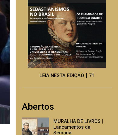
LEIA NESTA EDIÇÃO丨71
Abertos
MURALHA DE LIVROS |
Lançamentos da
Semana