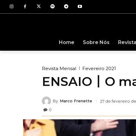
Revist
Home
Sobre Nós
Revista Mensal
Fevereiro 2021
ENSAIO丨O mais
By
Marco Frenette
27 de fevereiro de
0