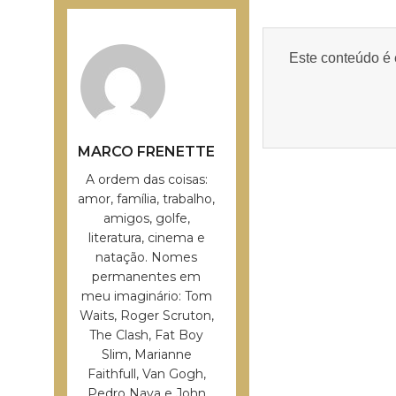
Este conteúdo é 
MARCO FRENETTE
A ordem das coisas:
amor, família, trabalho,
amigos, golfe,
literatura, cinema e
natação. Nomes
permanentes em
meu imaginário: Tom
Waits, Roger Scruton,
The Clash, Fat Boy
Slim, Marianne
Faithfull, Van Gogh,
Pedro Nava e John