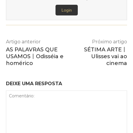
Login
Artigo anterior
Próximo artigo
AS PALAVRAS QUE
SÉTIMA ARTE丨
USAMOS丨Odisséia e
Ulisses vai ao
homérico
cinema
DEIXE UMA RESPOSTA