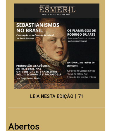
LEIA NESTA EDIÇÃO丨71
Abertos