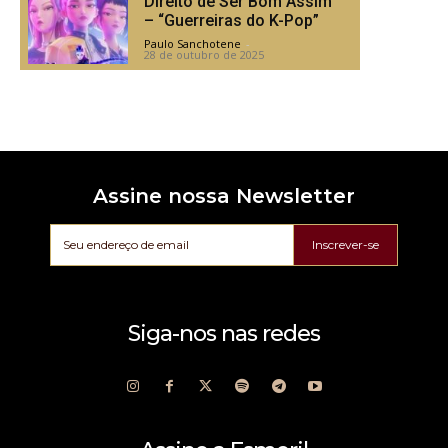
Direito de Ser Bom Assim
– “Guerreiras do K-Pop”
Paulo Sanchotene
-
28 de outubro de 2025
Assine nossa Newsletter
Inscrever-se
Siga-nos nas redes