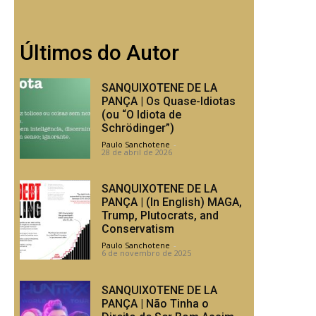
Últimos do Autor
SANQUIXOTENE DE LA
PANÇA | Os Quase-Idiotas
(ou “O Idiota de
Schrödinger”)
Paulo Sanchotene
-
28 de abril de 2026
SANQUIXOTENE DE LA
PANÇA | (In English) MAGA,
Trump, Plutocrats, and
Conservatism
Paulo Sanchotene
-
6 de novembro de 2025
SANQUIXOTENE DE LA
PANÇA | Não Tinha o