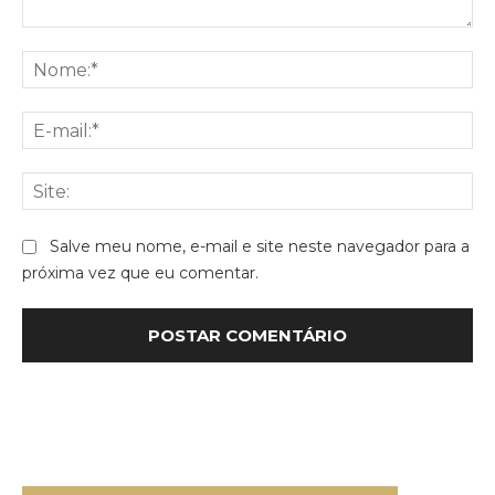
Comentário:
No
E-
mai
Sit
Salve meu nome, e-mail e site neste navegador para a
próxima vez que eu comentar.