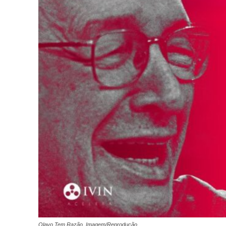
Olavo Tem Razão. Imagem/Reprodução