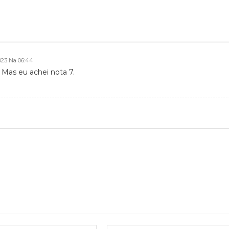
2023 Na 06:44
 Mas eu achei nota 7.