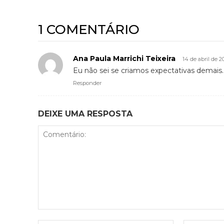
1 COMENTÁRIO
Ana Paula Marrichi Teixeira
14 de abril de 
Eu não sei se criamos expectativas demais.
Responder
DEIXE UMA RESPOSTA
Comentário: