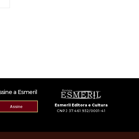
Site:
ssine a Esmeril
Esmeril Editora e Cultura
Assine
CNPJ 37.461.932/0001-41