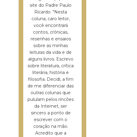
site do Padre Paulo
Ricardo. "Nesta
coluna, caro leitor,
você encontrará
contos, crônicas,
resenhas e ensaios
sobre as minhas
leituras da vida e de
alguns livros. Escrevo
sobre literatura, crítica
literária, história e
filosofia. Decidi, a fim
de me diferenciar das
outras colunas que
pululam pelos rincões
da Internet, ser
sincero a ponto de
escrever com o
coração na mão.
Acredito que a