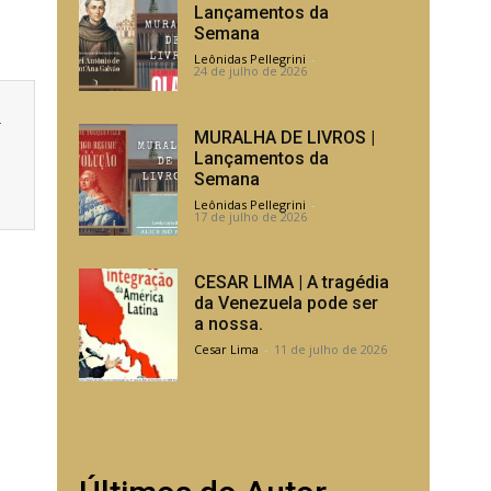
Lançamentos da
Semana
Leônidas Pellegrini
-
24 de julho de 2026
a
MURALHA DE LIVROS |
Lançamentos da
Semana
Leônidas Pellegrini
-
17 de julho de 2026
CESAR LIMA | A tragédia
da Venezuela pode ser
a nossa.
Cesar Lima
-
11 de julho de 2026