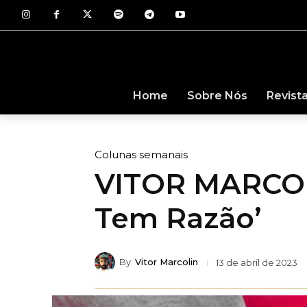
Revist
Home
Sobre Nós
Colunas semanais
VITOR MARCOLI
Tem Razão’
By
Vitor Marcolin
13 de abril de 2023