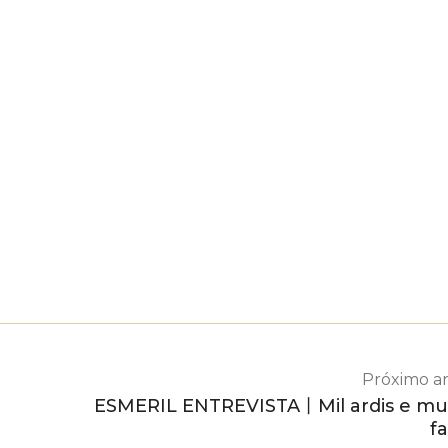
Próximo ar
ESMERIL ENTREVISTA丨Mil ardis e mu
f