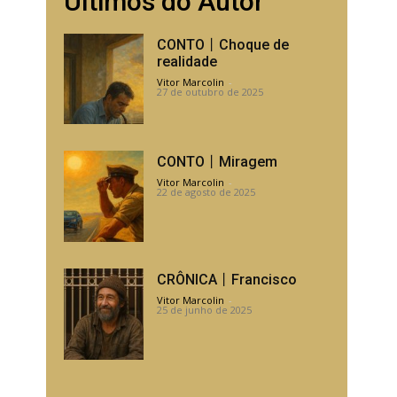
Últimos do Autor
CONTO丨Choque de
realidade
Vitor Marcolin
-
27 de outubro de 2025
CONTO丨Miragem
Vitor Marcolin
-
22 de agosto de 2025
CRÔNICA丨Francisco
Vitor Marcolin
-
25 de junho de 2025