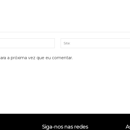
E-
mail:*
ara a próxima vez que eu comentar.
Siga-nos nas redes
A