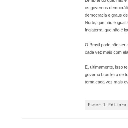
Lembrando que, não é 
os governos democrátic
democracia e graus de 
Norte, que não é igual
Inglaterra, que não é i
O Brasil pode não ser 
cada vez mais com ela
E, ultimamente, isso t
governo brasileiro se t
torna cada vez mais ev
Esmeril Editora