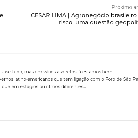
Próximo ar
de
CESAR LIMA | Agronegócio brasileir
risco, uma questão geopolí
quase tudo, mas em vários aspectos já estamos bem
vernos latino-americanos que tem ligação com o Foro de São Pa
que em estágios ou ritmos diferentes…