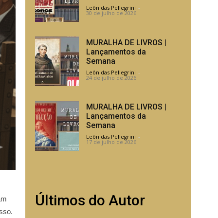
Leônidas Pellegrini
-
30 de julho de 2026
MURALHA DE LIVROS |
Lançamentos da
Semana
Leônidas Pellegrini
-
24 de julho de 2026
MURALHA DE LIVROS |
Lançamentos da
Semana
Leônidas Pellegrini
-
17 de julho de 2026
Últimos do Autor
cam
sso.