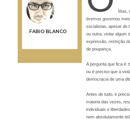
Mas, n
tivemos governos meio 
socialistas, apesar de
FABIO BLANCO
ou outra, violar algum 
expressão, restrição da
de poupança.
A pergunta que fica é:
ou é preciso que a vio
democracia de uma dit
Antes de tudo, é preci
maioria das vezes, resp
individuais e liberda
nem absolutamente tirâ