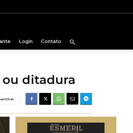
nante
Login
Contato
 ou ditadura
artilhar