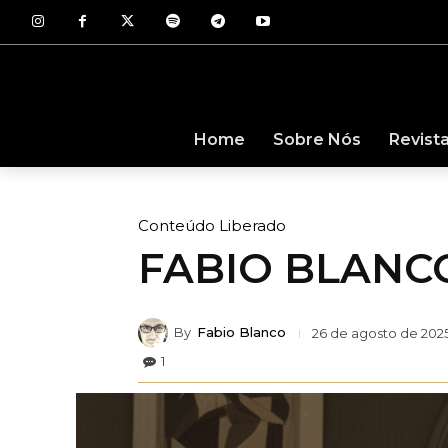
Revist
Home
Sobre Nós
Conteúdo Liberado
FABIO BLANCO 
By
Fabio Blanco
26 de agosto de 202
1