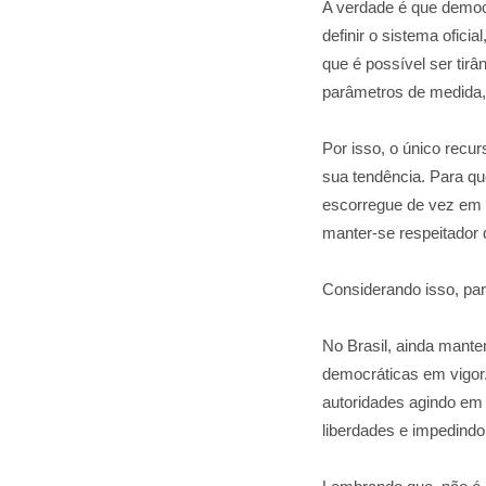
A verdade é que democr
definir o sistema ofici
que é possível ser ti
parâmetros de medida, 
Por isso, o único recu
sua tendência. Para que
escorregue de vez em q
manter-se respeitador 
Considerando isso, par
No Brasil, ainda mante
democráticas em vigor
autoridades agindo em 
liberdades e impedindo