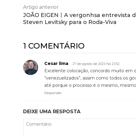
Artigo anterior
JOÃO EIGEN丨A vergonhsa entrevista 
Steven Levitsky para o Roda-Viva
1 COMENTÁRIO
Cesar lima
27 de agosto de 2025 Na 23:52
Excelente colocação, concordo muito em 
“venezuelizados”, assim como todos os go
até porque o processo é o mesmo, mesmo 
Responder
DEIXE UMA RESPOSTA