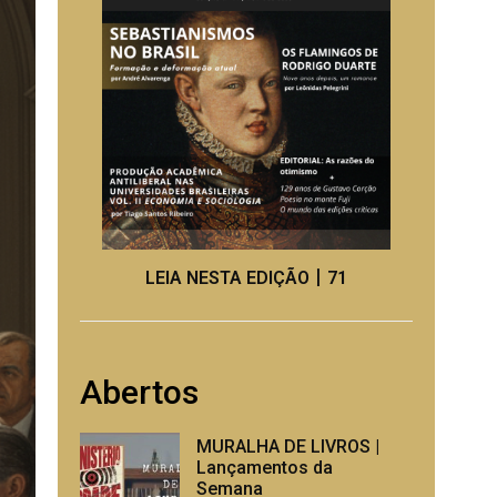
LEIA NESTA EDIÇÃO丨71
Abertos
MURALHA DE LIVROS |
Lançamentos da
Semana