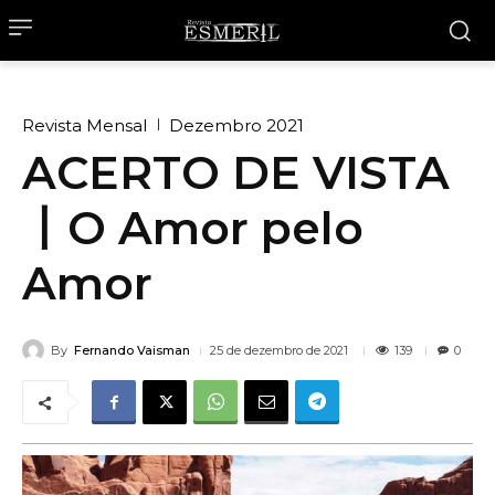
Revista Mensal
Dezembro 2021
ACERTO DE VISTA
丨O Amor pelo
Amor
By
Fernando Vaisman
139
25 de dezembro de 2021
0