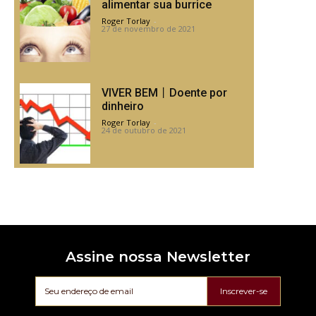
alimentar sua burrice
Roger Torlay
-
27 de novembro de 2021
VIVER BEM丨Doente por
dinheiro
Roger Torlay
-
24 de outubro de 2021
Assine nossa Newsletter
Inscrever-se