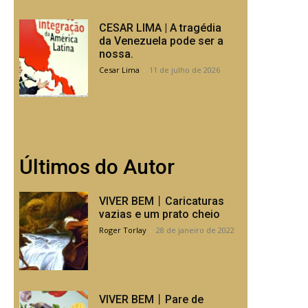
CESAR LIMA | A tragédia
da Venezuela pode ser a
nossa.
Cesar Lima
-
11 de julho de 2026
Últimos do Autor
VIVER BEM丨Caricaturas
vazias e um prato cheio
Roger Torlay
-
28 de janeiro de 2022
VIVER BEM丨Pare de