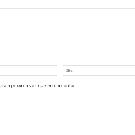
E-
mail:*
ara a próxima vez que eu comentar.