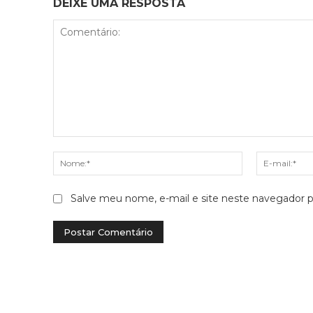
DEIXE UMA RESPOSTA
Comentário:
Nome:*
Salve meu nome, e-mail e site neste navegador p