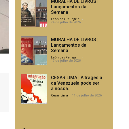
MURALHA DE LIVROS |
Lançamentos da
Semana
Leônidas Pellegrini
-
24 de julho de 2026
MURALHA DE LIVROS |
Lançamentos da
Semana
Leônidas Pellegrini
-
17 de julho de 2026
CESAR LIMA | A tragédia
a
da Venezuela pode ser
a nossa.
Cesar Lima
-
11 de julho de 2026