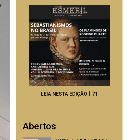
LEIA NESTA EDIÇÃO丨71
Abertos