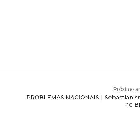
Próximo ar
PROBLEMAS NACIONAIS丨Sebastianis
no Br