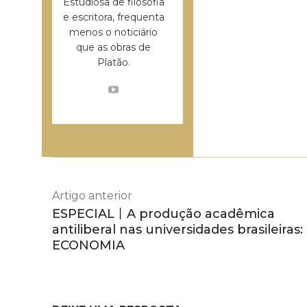
Estudiosa de filosofia
e escritora, frequenta
menos o noticiário
que as obras de
Platão.
Artigo anterior
ESPECIAL丨A produção acadêmica
antiliberal nas universidades brasileiras:
ECONOMIA