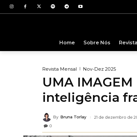
Revist
Home
Sobre Nós
Revista Mensal
Nov-Dez 2025
UMA IMAGEM 
inteligência fr
By
Bruna Torlay
21 de dezembro de 2
0