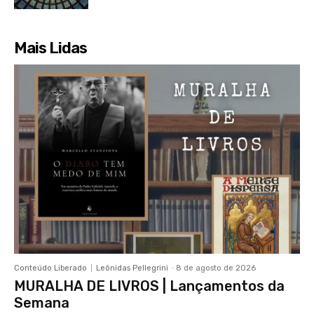
Mais Lidas
Conteúdo Liberado
Leônidas Pellegrini
-
8 de agosto de 2026
MURALHA DE LIVROS | Lançamentos da
Semana