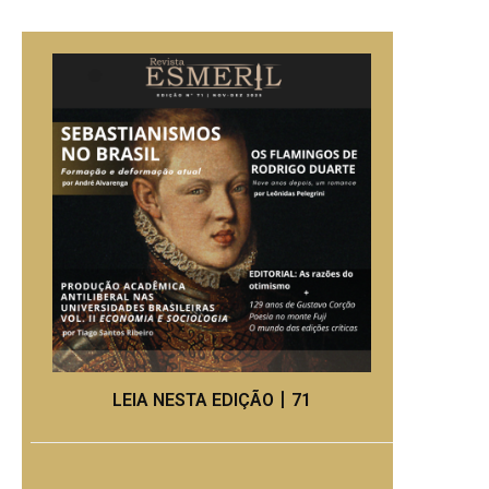
LEIA NESTA EDIÇÃO丨71