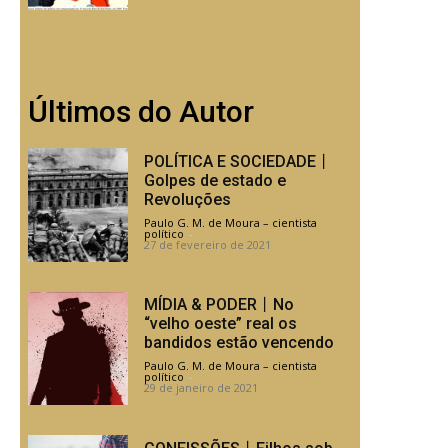
Últimos do Autor
POLÍTICA E SOCIEDADE丨
Golpes de estado e
Revoluções
Paulo G. M. de Moura – cientista
político
-
27 de fevereiro de 2021
MÍDIA & PODER丨No
“velho oeste” real os
bandidos estão vencendo
Paulo G. M. de Moura – cientista
político
-
29 de janeiro de 2021