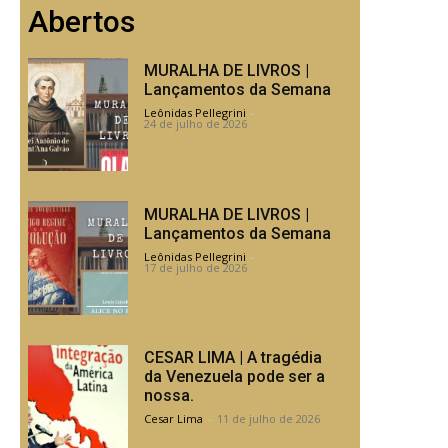
Abertos
MURALHA DE LIVROS |
Lançamentos da Semana
Leônidas Pellegrini
-
24 de julho de 2026
MURALHA DE LIVROS |
Lançamentos da Semana
Leônidas Pellegrini
-
17 de julho de 2026
CESAR LIMA | A tragédia
da Venezuela pode ser a
nossa.
Cesar Lima
-
11 de julho de 2026