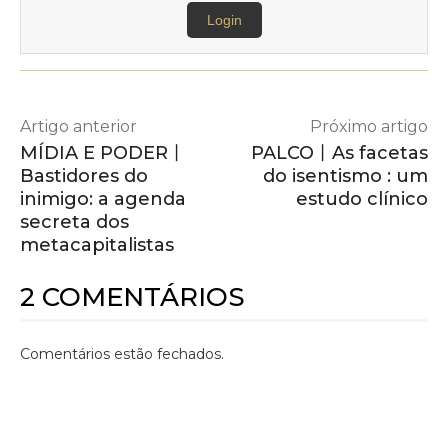
Login
Artigo anterior
Próximo artigo
MÍDIA E PODER丨
PALCO丨As facetas
Bastidores do
do isentismo : um
inimigo: a agenda
estudo clínico
secreta dos
metacapitalistas
2 COMENTÁRIOS
Comentários estão fechados.