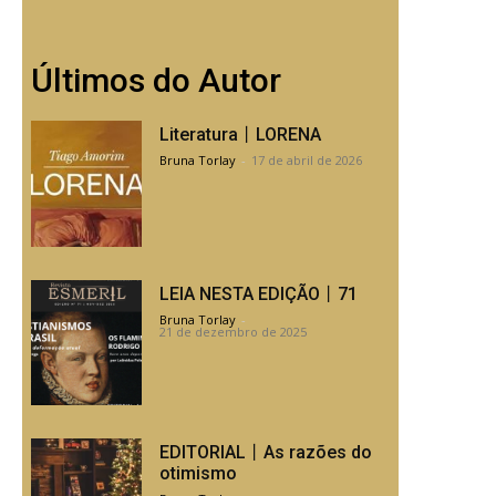
Últimos do Autor
Literatura丨LORENA
Bruna Torlay
-
17 de abril de 2026
LEIA NESTA EDIÇÃO丨71
Bruna Torlay
-
21 de dezembro de 2025
EDITORIAL丨As razões do
otimismo