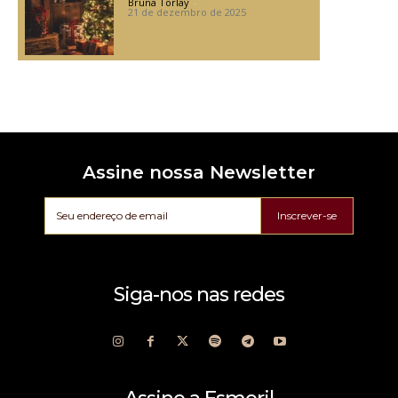
Bruna Torlay
-
21 de dezembro de 2025
Assine nossa Newsletter
Inscrever-se
Siga-nos nas redes