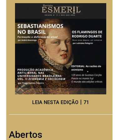
LEIA NESTA EDIÇÃO丨71
Abertos