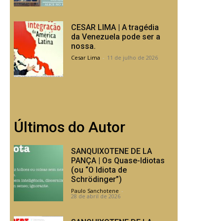
CESAR LIMA | A tragédia
da Venezuela pode ser a
nossa.
Cesar Lima
-
11 de julho de 2026
Últimos do Autor
SANQUIXOTENE DE LA
PANÇA | Os Quase-Idiotas
(ou “O Idiota de
Schrödinger”)
Paulo Sanchotene
-
28 de abril de 2026