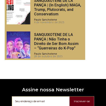
SANQUIXOTENE DE LA
PANÇA | (In English) MAGA,
Trump, Plutocrats, and
Conservatism
Paulo Sanchotene
-
6 de novembro de 2025
SANQUIXOTENE DE LA
PANÇA | Não Tinha o
Direito de Ser Bom Assim
– “Guerreiras do K-Pop”
Paulo Sanchotene
-
28 de outubro de 2025
Assine nossa Newsletter
Inscrever-se