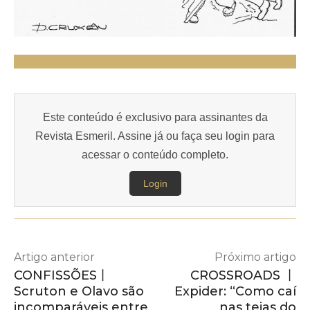
Este conteúdo é exclusivo para assinantes da
Revista Esmeril. Assine já ou faça seu login para
acessar o conteúdo completo.
Login
Artigo anterior
Próximo artigo
CONFISSÕES丨
CROSSROADS 丨
Scruton e Olavo são
Expider: “Como caí
incomparáveis entre
nas teias do