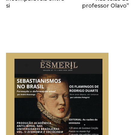
si
professor Olavo”