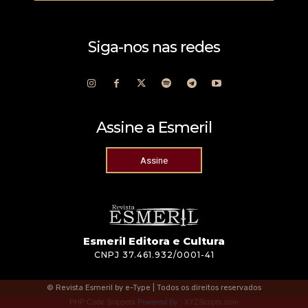
Siga-nos nas redes
Assine a Esmeril
Assine
Esmeril Editora e Cultura
CNPJ 37.461.932/0001-41
© Revista Esmeril by e-Type | Todos os direitos reservados
PHP Code Snippets
Powered By :
XYZScripts.com