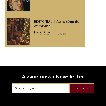
EDITORIAL丨As razões do
otimismo
Bruna Torlay
-
21 de dezembro de 2025
Assine nossa Newsletter
Inscrever-se