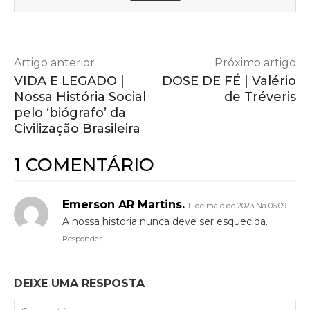
Artigo anterior
Próximo artigo
VIDA E LEGADO |
DOSE DE FÉ | Valério
Nossa História Social
de Tréveris
pelo ‘biógrafo’ da
Civilização Brasileira
1 COMENTÁRIO
Emerson AR Martins.
11 de maio de 2023 Na 06:09
A nossa historia nunca deve ser esquecida.
Responder
DEIXE UMA RESPOSTA