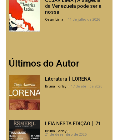
CESAR LIMA | A tragédia
da Venezuela pode ser a
nossa.
Cesar Lima
-
11 de julho de 2026
Últimos do Autor
Literatura丨LORENA
Bruna Torlay
-
17 de abril de 2026
LEIA NESTA EDIÇÃO丨71
Bruna Torlay
-
21 de dezembro de 2025