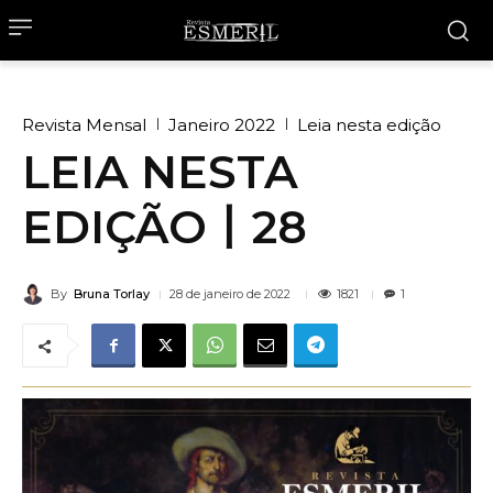
Revista Mensal
Janeiro 2022
Leia nesta edição
LEIA NESTA
EDIÇÃO丨28
By
Bruna Torlay
1821
28 de janeiro de 2022
1