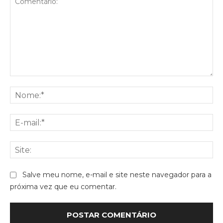
Comentário:
No
E-
mai
Sit
Salve meu nome, e-mail e site neste navegador para a
próxima vez que eu comentar.