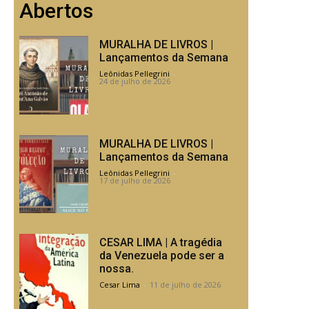
Abertos
MURALHA DE LIVROS |
Lançamentos da Semana
Leônidas Pellegrini
-
24 de julho de 2026
MURALHA DE LIVROS |
Lançamentos da Semana
Leônidas Pellegrini
-
17 de julho de 2026
CESAR LIMA | A tragédia
da Venezuela pode ser a
nossa.
Cesar Lima
-
11 de julho de 2026