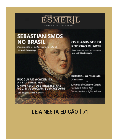
LEIA NESTA EDIÇÃO丨71