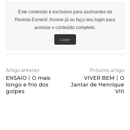
Este conteúdo é exclusivo para assinantes da
Revista Esmeril. Assine já ou faça seu login para
acessar o conteúdo completo.
Login
Artigo anterior
Próximo artigo
ENSAIO丨O mais
VIVER BEM丨O
longo e frio dos
Jantar de Henrique
golpes
VIII