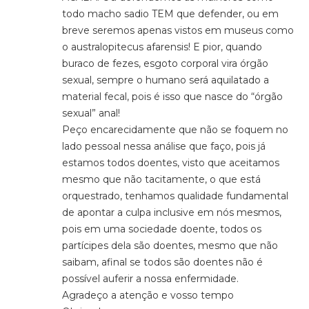
todo macho sadio TEM que defender, ou em
breve seremos apenas vistos em museus como
o australopitecus afarensis! E pior, quando
buraco de fezes, esgoto corporal vira órgão
sexual, sempre o humano será aquilatado a
material fecal, pois é isso que nasce do “órgão
sexual” anal!
Peço encarecidamente que não se foquem no
lado pessoal nessa análise que faço, pois já
estamos todos doentes, visto que aceitamos
mesmo que não tacitamente, o que está
orquestrado, tenhamos qualidade fundamental
de apontar a culpa inclusive em nós mesmos,
pois em uma sociedade doente, todos os
partícipes dela são doentes, mesmo que não
saibam, afinal se todos são doentes não é
possível auferir a nossa enfermidade.
Agradeço a atenção e vosso tempo