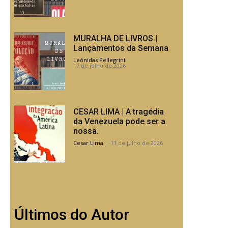
MURALHA DE LIVROS |
Lançamentos da Semana
Leônidas Pellegrini
-
17 de julho de 2026
CESAR LIMA | A tragédia
da Venezuela pode ser a
nossa.
Cesar Lima
-
11 de julho de 2026
Últimos do Autor