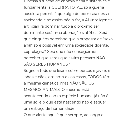
E nessa situação de anomia geral e sistêmica e
fundamental a GUERRA TOTAL, só a guerra
absoluta permitirá que algo de bom saia dessa
sociedade e se assim não o for, a AI (inteligencia
artificial) irá dominar tudo a o próximo ser
dominante será uma aberração sintética! Será
que ninguém percebne que a proposta de “sexo
anal” só é possível em uma sociedade doente,
coprolagna? Será que não conseguimos
perceber que seres que assim pensam NÃO
SÃO SERES HUMANOS?
Sugiro a tods que leiam sobre porcos e javalis e
lobos e cães, em amb os os casos, TODOS têm
a mesma genética, mas NÃO SÃO OS
MESMOS ANIMAIS! O mesmo está
acontecendo com a espécie humana, já não é
uma só, e o que está nascendo não é sequer
um esboço de humanidade!
O que alerto aqui é que sempre, ao longo da