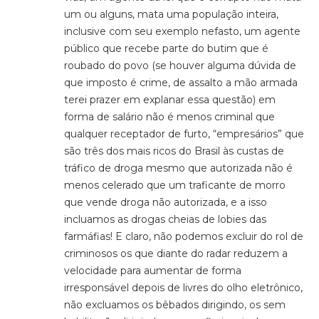
um ou alguns, mata uma população inteira,
inclusive com seu exemplo nefasto, um agente
público que recebe parte do butim que é
roubado do povo (se houver alguma dúvida de
que imposto é crime, de assalto a mão armada
terei prazer em explanar essa questão) em
forma de salário não é menos criminal que
qualquer receptador de furto, “empresários” que
são três dos mais ricos do Brasil às custas de
tráfico de droga mesmo que autorizada não é
menos celerado que um traficante de morro
que vende droga não autorizada, e a isso
incluamos as drogas cheias de lobies das
farmáfias! E claro, não podemos excluir do rol de
criminosos os que diante do radar reduzem a
velocidade para aumentar de forma
irresponsável depois de livres do olho eletrônico,
não excluamos os bêbados dirigindo, os sem