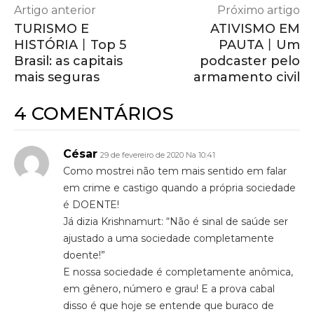
Artigo anterior
Próximo artigo
TURISMO E
ATIVISMO EM
HISTÓRIA丨Top 5
PAUTA丨Um
Brasil: as capitais
podcaster pelo
mais seguras
armamento civil
4 COMENTÁRIOS
César
29 de fevereiro de 2020 Na 10:41
Como mostrei não tem mais sentido em falar
em crime e castigo quando a própria sociedade
é DOENTE!
Já dizia Krishnamurt: “Não é sinal de saúde ser
ajustado a uma sociedade completamente
doente!”
E nossa sociedade é completamente anômica,
em gênero, número e grau! E a prova cabal
disso é que hoje se entende que buraco de