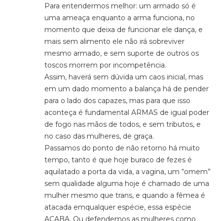
Para entendermos melhor: um armado só é
uma ameaça enquanto a arma funciona, no
momento que deixa de funcionar ele dança, e
mais sem alimento ele não irá sobreviver
mesmo armado, e sem suporte de outros os
toscos morrem por incompetência.
Assim, haverá sem dúvida um caos inicial, mas
em um dado momento a balança há de pender
para o lado dos capazes, mas para que isso
aconteça é fundamental ARMAS de igual poder
de fogo nas mãos de todos, e sem tributos, e
no caso das mulheres, de graça.
Passamos do ponto de não retorno há muito
tempo, tanto é que hoje buraco de fezes é
aquilatado a porta da vida, a vagina, um “omem”
sem qualidade alguma hoje é chamado de uma
mulher mesmo que trans, e quando a fêmea é
atacada emqualquer espécie, essa espécie
ACABA. Ou defendemos as mulheres como