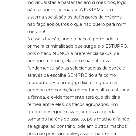
individualistas e bastantes em si mesmos, logo
não se unem, apenas se AJUSTAM a um
sistema social, são os defensores da máxima:
não faço aos outros o que não quero para mim
mesmo!
Nessa situação, onde o fraco é permitido, a
primeira criminalidade que surge é o ESTUPRO,
pois o fraco NUNCA é preferência sexual de
nenhuma fêmea, elas em sua natureza
fundamental são as selecionadoras da espécie
através da escolha SEMPRE do alfa como
reprodutor. E o ômega, o lixo em grupo se
percebe em condição de matar o alfa e estuprar
a fêmea, e evidentemente terá que dividir a
fêmea entre eles, os fracos agrupados. Em
grupo conseguem avançar nessa agenda
tomando haréns de assalto, pois macho alfa não
se agrupa, ao contrário, odeiam outros machos
pois não precisam deles, assim mantêm a