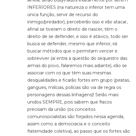
INFERIORES (na natureza o inferior tem uma
única função, servir de recurso do
inimigo/predador), perceberão isso e irão atacar,
afinal se tiveram o direito de nascer, têm o
direito de se defender, e isso é atávico, todo ser
busca se defender, mesmo que inferior, irá
buscar métodos que o permitam vencer e
sobreviver (aí entra a questão do sequestro das
armas do povo, falaremos mais adiante), irão se
associar com os que têm suas mesmas
desqualidades e ficarão fortes em grupo (piratas,
gangues, milícias, polícias são via de regra os
personagens dessas linhagens)! Serão mais
unidos SEMPRE, pois sabem que fracos
precisam da união (os conceitos
comunosocialistas são forjados nessa agenda,
assim como a democracia e o conceito
fraternidade coletiva), ao passo que os fortes são