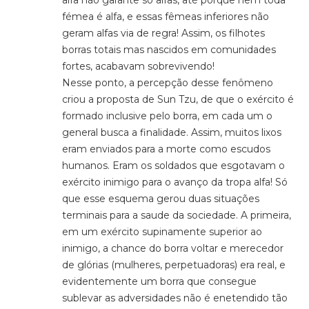
fémea é alfa, e essas fêmeas inferiores não
geram alfas via de regra! Assim, os filhotes
borras totais mas nascidos em comunidades
fortes, acabavam sobrevivendo!
Nesse ponto, a percepção desse fenômeno
criou a proposta de Sun Tzu, de que o exército é
formado inclusive pelo borra, em cada um o
general busca a finalidade. Assim, muitos lixos
eram enviados para a morte como escudos
humanos. Eram os soldados que esgotavam o
exército inimigo para o avanço da tropa alfa! Só
que esse esquema gerou duas situações
terminais para a saude da sociedade. A primeira,
em um exército supinamente superior ao
inimigo, a chance do borra voltar e merecedor
de glórias (mulheres, perpetuadoras) era real, e
evidentemente um borra que consegue
sublevar as adversidades não é enetendido tão