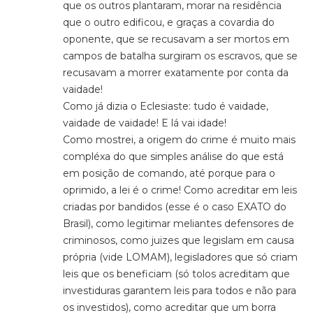
que os outros plantaram, morar na residência
que o outro edificou, e graças a covardia do
oponente, que se recusavam a ser mortos em
campos de batalha surgiram os escravos, que se
recusavam a morrer exatamente por conta da
vaidade!
Como já dizia o Eclesiaste: tudo é vaidade,
vaidade de vaidade! E lá vai idade!
Como mostrei, a origem do crime é muito mais
compléxa do que simples análise do que está
em posição de comando, até porque para o
oprimido, a lei é o crime! Como acreditar em leis
criadas por bandidos (esse é o caso EXATO do
Brasil), como legitimar meliantes defensores de
criminosos, como juizes que legislam em causa
própria (vide LOMAM), legisladores que só criam
leis que os beneficiam (só tolos acreditam que
investiduras garantem leis para todos e não para
os investidos), como acreditar que um borra