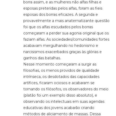
borra assim, e as mulheres não alfas filhas e
esposas preteridas pelos alfas, foram as fieis
esposas dos borras eficazes. A segunda e
provavelmente a mais anatematizante questão
foi que os alfas escudados pelos borras
começaram a perder sua agonia original que os
faziam alfas. As sociedades/comunidades fortes
acabavam mergulhando no hedonismo e
narcisismos exacerbados graças às glórias e
ganhos das batalhas.
Nesse momento começaram a surgir as
filosofias, os menos providos de qualidade
intrínseca, os desdotados das capacidades
artífices, ficaram ociosos e acabaram se
tornando os filósofos, os observadores do meio
(platão foi um exemplo disso absoluto), e
observando os intelectuais em suas agendas
educativas dos jovens acabarão criando
métodos de aliciamento de massas. Dessa