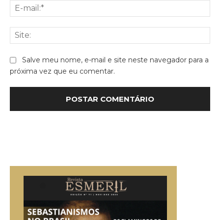
E-
mai
Sit
Salve meu nome, e-mail e site neste navegador para a
próxima vez que eu comentar.