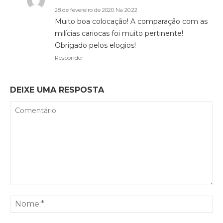
28 de fevereiro de 2020 Na 20:22
Muito boa colocação! A comparação com as
milícias cariocas foi muito pertinente!
Obrigado pelos elogios!
Responder
DEIXE UMA RESPOSTA
Comentário:
No