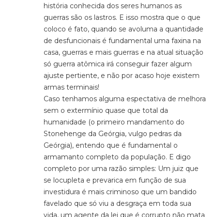
história conhecida dos seres humanos as
guerras são os lastros. E isso mostra que o que
coloco é fato, quando se avoluma a quantidade
de desfuncionais é fundamental uma faxina na
casa, guerras e mais guerras e na atual situação
só guerra atômica irá conseguir fazer algum
ajuste pertiente, e não por acaso hoje existem
armas terminais!
Caso tenhamos alguma espectativa de melhora
sem o extermínio quase que total da
humanidade (o primeiro mandamento do
Stonehenge da Geórgia, vulgo pedras da
Geórgia), entendo que é fundamental o
armamanto completo da população. E digo
completo por uma razão simples: Um juiz que
se locupleta e prevarica em função de sua
investidura é mais criminoso que um bandido
favelado que só viu a desgraça em toda sua
vida, um agente da lei que é corrupto não mata