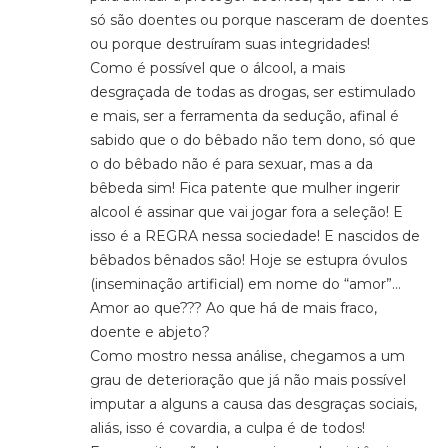
só são doentes ou porque nasceram de doentes
ou porque destruíram suas integridades!
Como é possível que o álcool, a mais
desgraçada de todas as drogas, ser estimulado
e mais, ser a ferramenta da sedução, afinal é
sabido que o do bêbado não tem dono, só que
o do bêbado não é para sexuar, mas a da
bêbeda sim! Fica patente que mulher ingerir
alcool é assinar que vai jogar fora a seleção! E
isso é a REGRA nessa sociedade! E nascidos de
bêbados bênados são! Hoje se estupra óvulos
(inseminação artificial) em nome do “amor”…
Amor ao que??? Ao que há de mais fraco,
doente e abjeto?
Como mostro nessa análise, chegamos a um
grau de deterioração que já não mais possível
imputar a alguns a causa das desgraças sociais,
aliás, isso é covardia, a culpa é de todos!