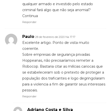
qualquer armado e investido pelo estado
criminal fará algo que não seja anomial?
Continua
Responder
Paulo
28 de fevereiro de 2020 Na 17:17
Excelente artigo. Ponto de vista muito
coerente.
Sobre empresas de segurança privadas
Hoppeanas, não precisaríamos remeter a
Robocop. Bastaria citar as milícias cariocas que
se estabeleceram sob o pretexto de proteger a
população dos traficantes e logo degringolaram
para a violencia a fim de garantir seus interesses
pessoais.
Responder
Adriano Costa e Silva