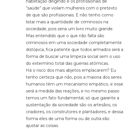
habilitação dirigindo e os profissionais de
“saúde” que violam mulheres com o pretexto
de que são profissionais. E não tenho como
listar mais a quantidade de criminosos na
sociedade, pois seria um livro muito grande.
Mas entendido que o que não falta são
criminosos em uma sociedade completamente
distópica, fica patente que todos armados será a
forma de buscar uma limpeza social sem o uso
do extermínio total das guerras atômicas.
Há o risco dos mais abjetos emplacarem? Eu
tenho certeza que não, pois a maioria dos seres
humanos têm um mecanismo empático, e esse
será a medida das reações, e no mesmo passo
temos um fato fundamental, só que garante a
sustentação da sociedade são os artesãos, os
criadores, os construtores e plantadores, e dessa
forma eles de uma forma ou de outra irão
ajustar as coisas.