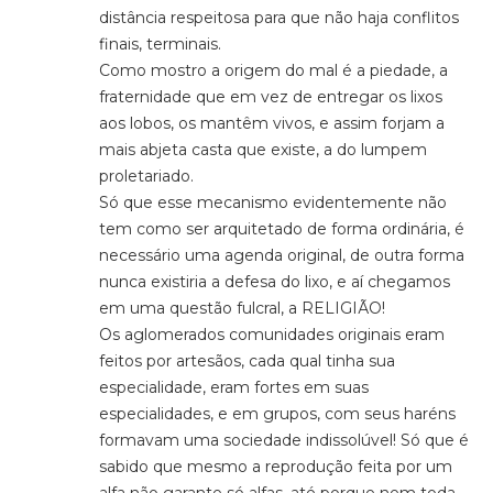
distância respeitosa para que não haja conflitos
finais, terminais.
Como mostro a origem do mal é a piedade, a
fraternidade que em vez de entregar os lixos
aos lobos, os mantêm vivos, e assim forjam a
mais abjeta casta que existe, a do lumpem
proletariado.
Só que esse mecanismo evidentemente não
tem como ser arquitetado de forma ordinária, é
necessário uma agenda original, de outra forma
nunca existiria a defesa do lixo, e aí chegamos
em uma questão fulcral, a RELIGIÃO!
Os aglomerados comunidades originais eram
feitos por artesãos, cada qual tinha sua
especialidade, eram fortes em suas
especialidades, e em grupos, com seus haréns
formavam uma sociedade indissolúvel! Só que é
sabido que mesmo a reprodução feita por um
alfa não garante só alfas, até porque nem toda