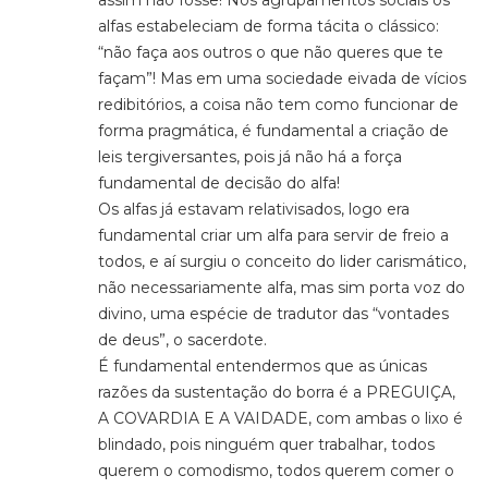
alfas estabeleciam de forma tácita o clássico:
“não faça aos outros o que não queres que te
façam”! Mas em uma sociedade eivada de vícios
redibitórios, a coisa não tem como funcionar de
forma pragmática, é fundamental a criação de
leis tergiversantes, pois já não há a força
fundamental de decisão do alfa!
Os alfas já estavam relativisados, logo era
fundamental criar um alfa para servir de freio a
todos, e aí surgiu o conceito do lider carismático,
não necessariamente alfa, mas sim porta voz do
divino, uma espécie de tradutor das “vontades
de deus”, o sacerdote.
É fundamental entendermos que as únicas
razões da sustentação do borra é a PREGUIÇA,
A COVARDIA E A VAIDADE, com ambas o lixo é
blindado, pois ninguém quer trabalhar, todos
querem o comodismo, todos querem comer o