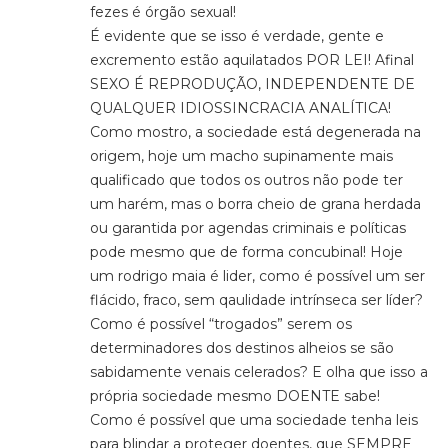
fezes é órgão sexual!
É evidente que se isso é verdade, gente e
excremento estão aquilatados POR LEI! Afinal
SEXO É REPRODUÇÃO, INDEPENDENTE DE
QUALQUER IDIOSSINCRACIA ANALÍTICA!
Como mostro, a sociedade está degenerada na
origem, hoje um macho supinamente mais
qualificado que todos os outros não pode ter
um harém, mas o borra cheio de grana herdada
ou garantida por agendas criminais e políticas
pode mesmo que de forma concubinal! Hoje
um rodrigo maia é lider, como é possível um ser
flácido, fraco, sem qaulidade intrínseca ser líder?
Como é possível “trogados” serem os
determinadores dos destinos alheios se são
sabidamente venais celerados? E olha que isso a
própria sociedade mesmo DOENTE sabe!
Como é possível que uma sociedade tenha leis
para blindar a proteger doentes, que SEMPRE