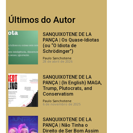
Últimos do Autor
SANQUIXOTENE DE LA
PANÇA | Os Quase-Idiotas
(ou “O Idiota de
Schrödinger”)
Paulo Sanchotene
-
28 de abril de 2026
SANQUIXOTENE DE LA
PANÇA | (In English) MAGA,
Trump, Plutocrats, and
Conservatism
Paulo Sanchotene
-
6 de novembro de 2025
SANQUIXOTENE DE LA
PANÇA | Não Tinha o
Direito de Ser Bom Assim