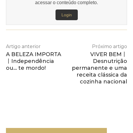
acessar o conteúdo completo.
Login
Artigo anterior
Próximo artigo
A BELEZA IMPORTA
VIVER BEM丨
丨Independência
Desnutrição
ou… te mordo!
permanente e uma
receita clássica da
cozinha nacional