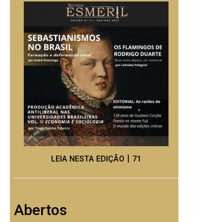
LEIA NESTA EDIÇÃO丨71
Abertos