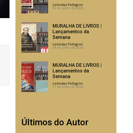
Leônidas Pellegrini
-
30 de julho de 2026
MURALHA DE LIVROS |
Lançamentos da
Semana
Leônidas Pellegrini
-
24 de julho de 2026
a
MURALHA DE LIVROS |
Lançamentos da
Semana
Leônidas Pellegrini
-
17 de julho de 2026
Últimos do Autor