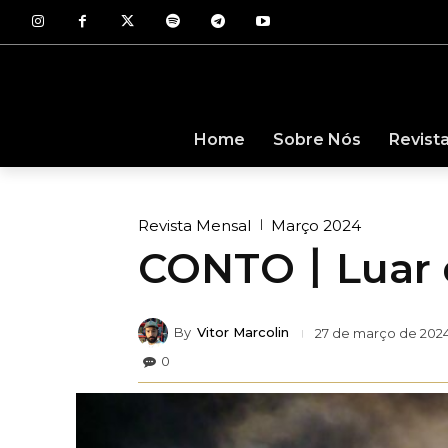
Revist
Home
Sobre Nós
Revista Mensal
Março 2024
CONTO丨Luar d
By
Vitor Marcolin
27 de março de 202
0