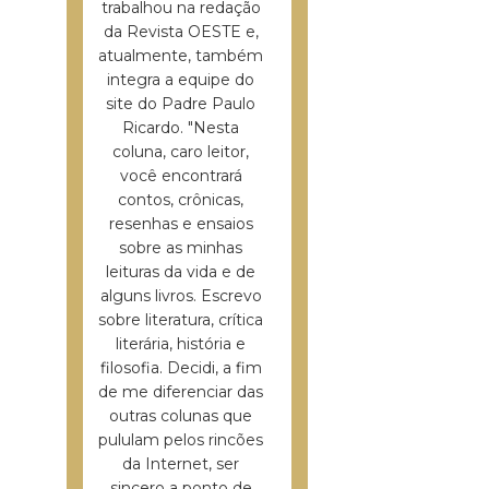
trabalhou na redação
da Revista OESTE e,
atualmente, também
integra a equipe do
site do Padre Paulo
Ricardo. "Nesta
coluna, caro leitor,
você encontrará
contos, crônicas,
resenhas e ensaios
sobre as minhas
leituras da vida e de
alguns livros. Escrevo
sobre literatura, crítica
literária, história e
filosofia. Decidi, a fim
de me diferenciar das
outras colunas que
pululam pelos rincões
da Internet, ser
sincero a ponto de