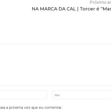
Próximo ar
NA MARCA DA CAL | Torcer é “Ma
E-
mail:*
ara a próxima vez que eu comentar.