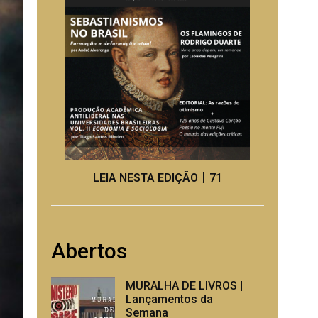
LEIA NESTA EDIÇÃO丨71
Abertos
MURALHA DE LIVROS |
Lançamentos da
Semana