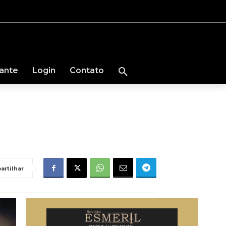
nante
Login
Contato
artilhar