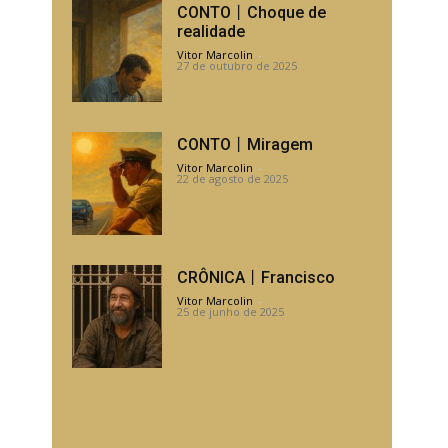
CONTO丨Choque de
realidade
Vitor Marcolin
-
27 de outubro de 2025
CONTO丨Miragem
Vitor Marcolin
-
22 de agosto de 2025
CRÔNICA丨Francisco
Vitor Marcolin
-
25 de junho de 2025