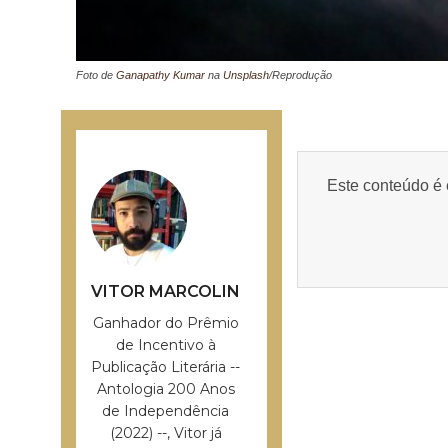
Foto de
Ganapathy Kumar
na
Unsplash
/Reprodução
Este conteúdo é 
VITOR MARCOLIN
Ganhador do Prêmio
de Incentivo à
Publicação Literária --
Antologia 200 Anos
de Independência
(2022) --, Vitor já