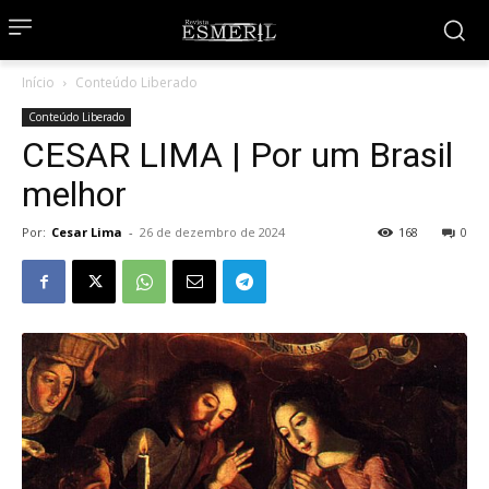
Início
Conteúdo Liberado
Conteúdo Liberado
CESAR LIMA | Por um Brasil
melhor
Por:
Cesar Lima
-
26 de dezembro de 2024
168
0