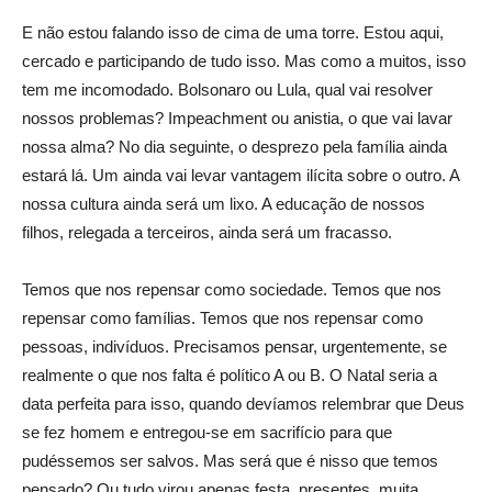
E não estou falando isso de cima de uma torre. Estou aqui,
cercado e participando de tudo isso. Mas como a muitos, isso
tem me incomodado. Bolsonaro ou Lula, qual vai resolver
nossos problemas? Impeachment ou anistia, o que vai lavar
nossa alma? No dia seguinte, o desprezo pela família ainda
estará lá. Um ainda vai levar vantagem ilícita sobre o outro. A
nossa cultura ainda será um lixo. A educação de nossos
filhos, relegada a terceiros, ainda será um fracasso.
Temos que nos repensar como sociedade. Temos que nos
repensar como famílias. Temos que nos repensar como
pessoas, indivíduos. Precisamos pensar, urgentemente, se
realmente o que nos falta é político A ou B. O Natal seria a
data perfeita para isso, quando devíamos relembrar que Deus
se fez homem e entregou-se em sacrifício para que
pudéssemos ser salvos. Mas será que é nisso que temos
pensado? Ou tudo virou apenas festa, presentes, muita